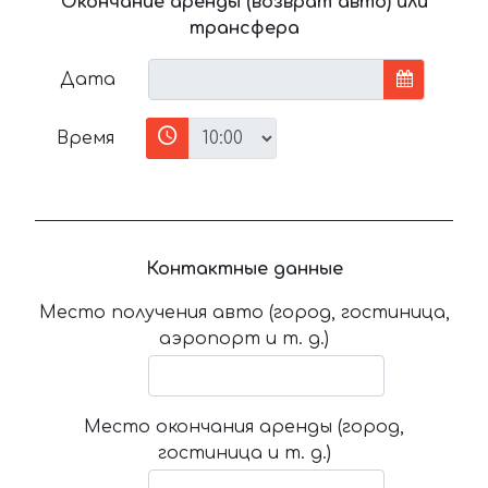
Окончание аренды (возврат авто) или
трансфера
Дата
Время
Контактные данные
Место получения авто (город, гостиница,
аэропорт и т. д.)
Место окончания аренды (город,
гостиница и т. д.)