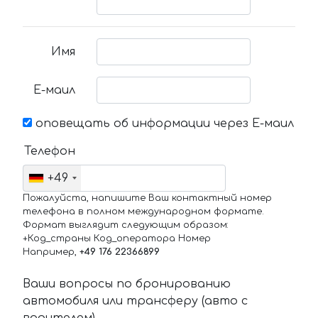
Имя
Е-маил
оповещать об информации через Е-маил
Телефон
+49
Пожалуйста, напишите Ваш контактный номер
телефона в полном международном формате.
Формат выглядит следующим образом:
+Код_страны Код_оператора Номер
Например,
+49 176 22366899
Ваши вопросы по бронированию
автомобиля или трансферу (авто с