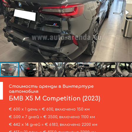
Стоимость аренды в Винтертуре
автомобиля
БМВ
X5 M Competition (2023)
€ 600 х 1 день = € 600, включено 150 км
€ 500 х 7 дней = € 3500, включено 1100 км
€ 442 х 14 дней = € 6183, включено 2200 км