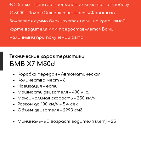
€ 3.5 / км – Цена за превышение лимита по пробегу
€ 5000 – Залог/Ответственность/Франшиза.
Залоговая сумма блокируется нами на кредитной
карте водителя ИЛИ предоставляется Вами
наличными при получении авто.
Технические характеристики
БМВ X7 M50d
Коробка передач – Автоматическая
Количество мест – 6
Навигация – есть
Мощность двигателя – 400 л. с.
Максимальная скорость – 250 км/ч
Разгон до 100 км/ч – 5.4 сек
Объём двигателя – 2993 см3
Минимальный возраст водителя (лет) – 25