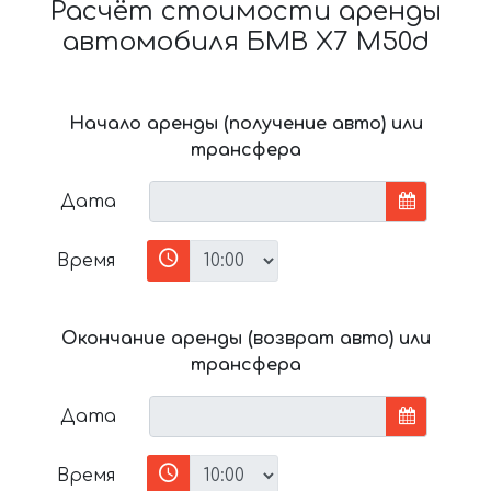
Расчёт стоимости аренды
автомобиля БМВ X7 M50d
Начало аренды (получение авто) или
трансфера
Дата
Время
Окончание аренды (возврат авто) или
трансфера
Дата
Время