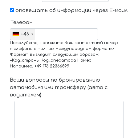
оповещать об информации через Е-маил
Телефон
+49
Пожалуйста, напишите Ваш контактный номер
телефона в полном международном формате.
Формат выглядит следующим образом:
+Код_страны Код_оператора Номер
Например,
+49 176 22366899
Ваши вопросы по бронированию
автомобиля или трансферу (авто с
водителем)