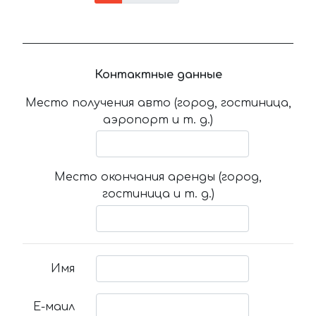
Контактные данные
Место получения авто (город, гостиница,
аэропорт и т. д.)
Место окончания аренды (город,
гостиница и т. д.)
Имя
Е-маил