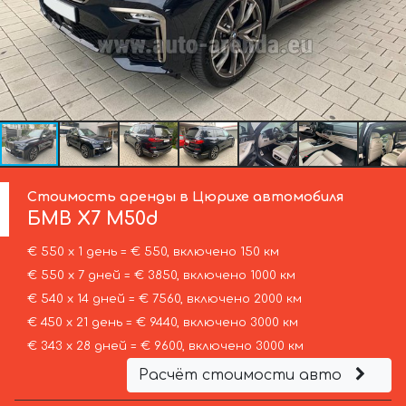
Стоимость аренды в Цюрихе автомобиля
БМВ
X7 M50d
€ 550 х 1 день = € 550, включено 150 км
€ 550 х 7 дней = € 3850, включено 1000 км
€ 540 х 14 дней = € 7560, включено 2000 км
€ 450 х 21 день = € 9440, включено 3000 км
€ 343 х 28 дней = € 9600, включено 3000 км
Расчёт стоимости авто