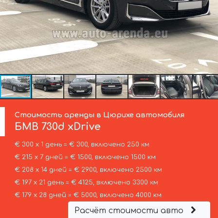
Стоимость аренды в Цюрихе автомобиля
БМВ
730d xDrive
€ 300 х 1 день = € 300, включено 250 км
€ 215 х 7 дней = € 1500, включено 1500 км
€ 208 х 14 дней = € 2900, включено 2500 км
€ 197 х 21 день = € 4125, включено 3300 км
€ 179 х 28 дней = € 5000, включено 4000 км
Расчёт стоимости авто