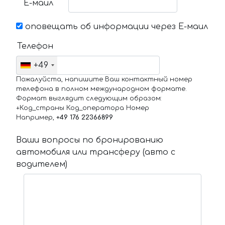
Е-маил
оповещать об информации через Е-маил
Телефон
+49
Пожалуйста, напишите Ваш контактный номер
телефона в полном международном формате.
Формат выглядит следующим образом:
+Код_страны Код_оператора Номер
Например,
+49 176 22366899
Ваши вопросы по бронированию
автомобиля или трансферу (авто с
водителем)