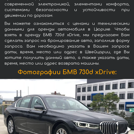
современной электроникой, элементами комфорта,
системами безопасности и устойчивости при
движении по дорогам.
Вы можете ознакомиться с ценами и техническими
данными для аренды автомобиля в Цюрихе. Чтобы
взять в аренду БМВ 730d xDrive, мы предлагаем Вам
сделать запрос на бронирование авто, заполнив форму
запроса. Вам необходимо указать в Вашем запросе
даты, время, место или адрес в Швейцарии, где Вы
хотите получить данный авто, а также указать даты,
время, место или адрес возврата машины.
Фотографии БМВ 730d xDrive: