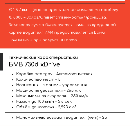
€ 1.5 / км – Цена за превышение лимита по пробегу
€ 5000 – Залог/Ответственность/Франшиза.
Залоговая сумма блокируется нами на кредитной
карте водителя ИЛИ предоставляется Вами
наличными при получении авто.
Технические характеристики
БМВ 730d xDrive
Коробка передач – Автоматическая
Количество мест – 5
Навигация – в панели управления
Мощность двигателя – 265 л. с.
Максимальная скорость – 250 км/ч
Разгон до 100 км/ч – 5.8 сек
Объём двигателя – 2,993 см3
Минимальный возраст водителя (лет) – 25