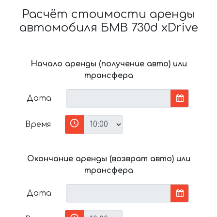
Расчёт стоимости аренды
автомобиля БМВ 730d xDrive
Начало аренды (получение авто) или
трансфера
Дата
Время
Окончание аренды (возврат авто) или
трансфера
Дата