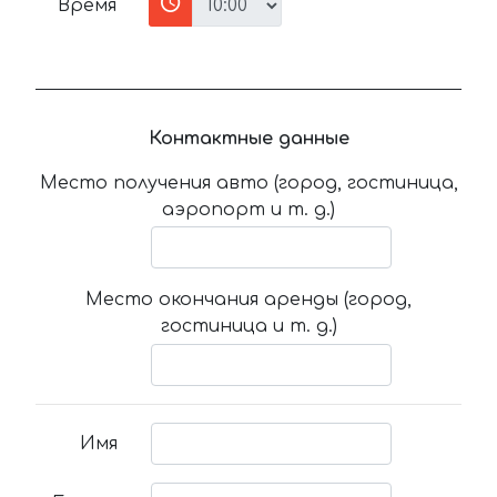
Время
Контактные данные
Место получения авто (город, гостиница,
аэропорт и т. д.)
Место окончания аренды (город,
гостиница и т. д.)
Имя