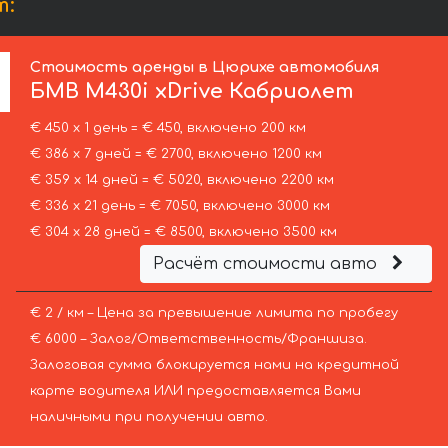
т:
Стоимость аренды в Цюрихе автомобиля
БМВ
M430i xDrive Кабриолет
€ 450 х 1 день = € 450, включено 200 км
€ 386 х 7 дней = € 2700, включено 1200 км
€ 359 х 14 дней = € 5020, включено 2200 км
€ 336 х 21 день = € 7050, включено 3000 км
€ 304 х 28 дней = € 8500, включено 3500 км
Расчёт стоимости авто
€ 2 / км – Цена за превышение лимита по пробегу
€ 6000 – Залог/Ответственность/Франшиза.
Залоговая сумма блокируется нами на кредитной
карте водителя ИЛИ предоставляется Вами
наличными при получении авто.