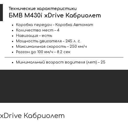
Технические характеристики
БМВ M430i xDrive Кабриолет
Коробка передач – Коробка Автомат
Количество мест – 4
Навигация – есть
Мощность двигателя – 245 л. с.
Максимальная скорость – 250 км/ч
Разгон до 100 км/ч – 8.2 сек
Минимальный возраст водителя (лет) – 25
xDrive Кабриолет