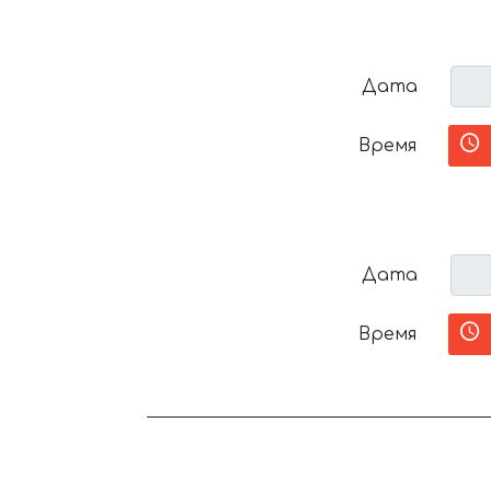
Дата
Время
Дата
Время