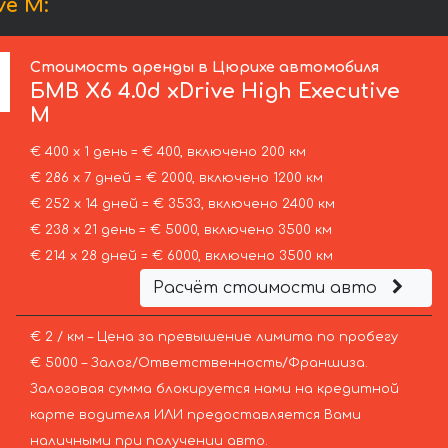
ve M:
Стоимость аренды в Цюрихе автомобиля
БМВ
X6 4.0d xDrive High Executive
M
€ 400 х 1 день = € 400, включено 200 км
€ 286 х 7 дней = € 2000, включено 1200 км
€ 252 х 14 дней = € 3533, включено 2400 км
€ 238 х 21 день = € 5000, включено 3500 км
€ 214 х 28 дней = € 6000, включено 3500 км
Расчёт стоимости авто
€ 2 / км – Цена за превышение лимита по пробегу
€ 5000 – Залог/Ответственность/Франшиза.
Залоговая сумма блокируется нами на кредитной
карте водителя ИЛИ предоставляется Вами
наличными при получении авто.