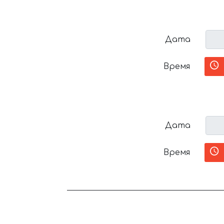
Дата
Время
Дата
Время