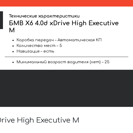
Технические характеристики
БМВ X6 4.0d xDrive High Executive
M
Коробка передач – Автоматическая КП
Количество мест – 5
Навигация – есть
Минимальный возраст водителя (лет) – 25
ive High Executive M