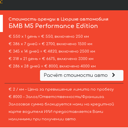
:
Стоимость аренды в Цюрихе автомобиля
БМВ
M5 Performance Edition
€ 550 х 1 день = € 550, включено 250 км
€ 386 х 7 дней = € 2700, включено 1500 км
€ 345 х 14 дней = € 4820, включено 2500 км
€ 318 х 21 день = € 6675, включено 3300 км
€ 286 х 28 дней = € 8000, включено 4000 км
Расчёт стоимости авто
€ 2 / км – Цена за превышение лимита по пробегу
€ 8000 – Залог/Ответственность/Франшиза.
Залоговая сумма блокируется нами на кредитной
карте водителя ИЛИ предоставляется Вами
наличными при получении авто.