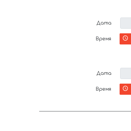
Дата
Время
Дата
Время