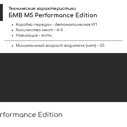
Технические характеристики
БМВ M5 Performance Edition
Коробка передач – Автоматическая КП
Количество мест – 4-5
Навигация – есть
Минимальный возраст водителя (лет) – 25
formance Edition