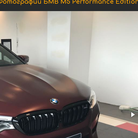
Фотографии БМВ M5 Performance Edition