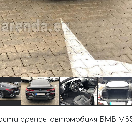
сти аренды автомобиля БМВ M850