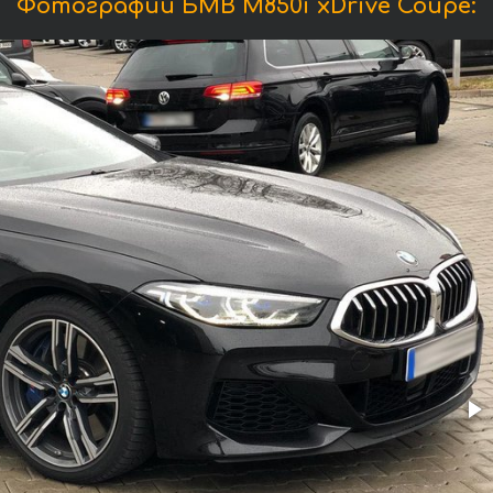
Фотографии БМВ M850i xDrive Coupe: