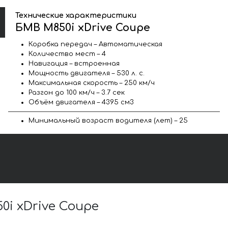
Технические характеристики
БМВ M850i xDrive Coupe
Коробка передач – Автоматическая
Количество мест – 4
Навигация – встроенная
Мощность двигателя – 530 л. с.
Максимальная скорость – 250 км/ч
Разгон до 100 км/ч – 3.7 сек
Объём двигателя – 4395 см3
Минимальный возраст водителя (лет) – 25
i xDrive Coupe