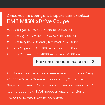
Стоимость аренды в Цюрихе автомобиля
БМВ
M850i xDrive Coupe
€ 800 х 1 день = € 800, включено 250 км
€ 686 х 7 дней = € 4800, включено 1500 км
€ 606 х 14 дней = € 8480, включено 2500 км
€ 558 х 21 день = € 11700, включено 3300 км
€ 500 х 28 дней = € 14000, включено 4000 км
Расчёт стоимости авто
€ 5 / км – Цена за превышение лимита по пробегу
€ 5000 – Залог/Ответственность/Франшиза.
Залоговая сумма блокируется нами на кредитной
карте водителя ИЛИ предоставляется Вами
наличными при получении авто.