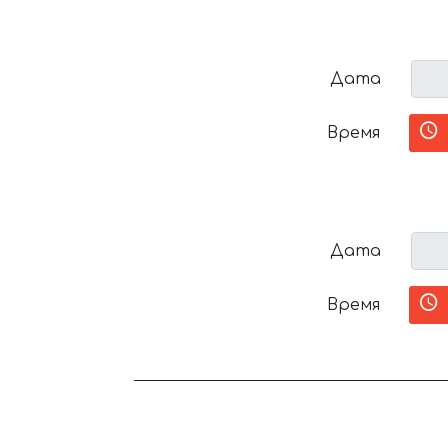
Дата
Время
Дата
Время