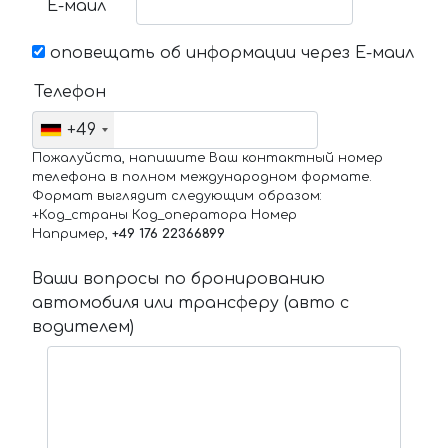
Е-маил
оповещать об информации через Е-маил
Телефон
+49
Пожалуйста, напишите Ваш контактный номер
телефона в полном международном формате.
Формат выглядит следующим образом:
+Код_страны Код_оператора Номер
Например,
+49 176 22366899
Ваши вопросы по бронированию
автомобиля или трансферу (авто с
водителем)