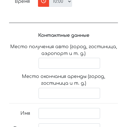
Время
Контактные данные
Место получения авто (город, гостиница,
аэропорт и т. д.)
Место окончания аренды (город,
гостиница и т. д.)
Имя