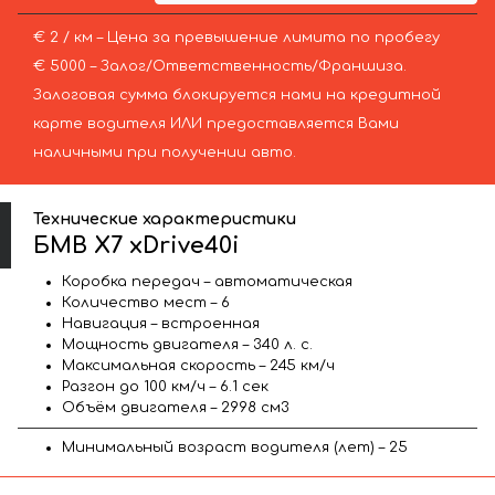
€ 2 / км – Цена за превышение лимита по пробегу
€ 5000 – Залог/Ответственность/Франшиза.
Залоговая сумма блокируется нами на кредитной
карте водителя ИЛИ предоставляется Вами
наличными при получении авто.
Технические характеристики
БМВ X7 xDrive40i
Коробка передач – автоматическая
Количество мест – 6
Навигация – встроенная
Мощность двигателя – 340 л. с.
Максимальная скорость – 245 км/ч
Разгон до 100 км/ч – 6.1 сек
Объём двигателя – 2998 см3
Минимальный возраст водителя (лет) – 25