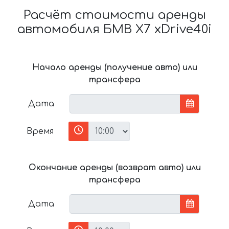
Расчёт стоимости аренды
автомобиля БМВ X7 xDrive40i
Начало аренды (получение авто) или
трансфера
Дата
Время
Окончание аренды (возврат авто) или
трансфера
Дата