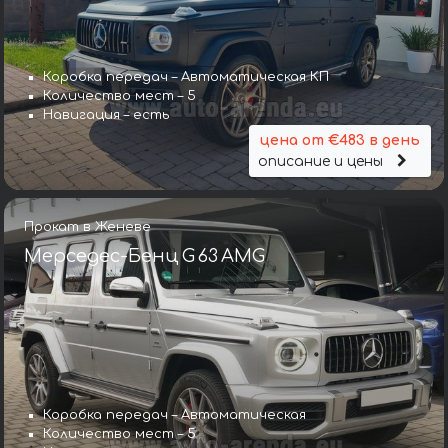
Коробка передач – Автоматическая КП
Количество мест – 5
Навигация – есть
цена от €483 в день
описание и цены
Прокат в Женеве
Мерседес-Бенц G 63 AMG
Коробка передач – Автоматическая
Количество мест – 5