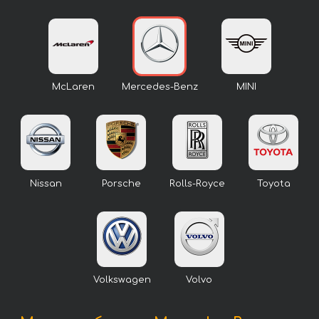
McLaren
Mercedes-Benz
MINI
Nissan
Porsche
Rolls-Royce
Toyota
Volkswagen
Volvo