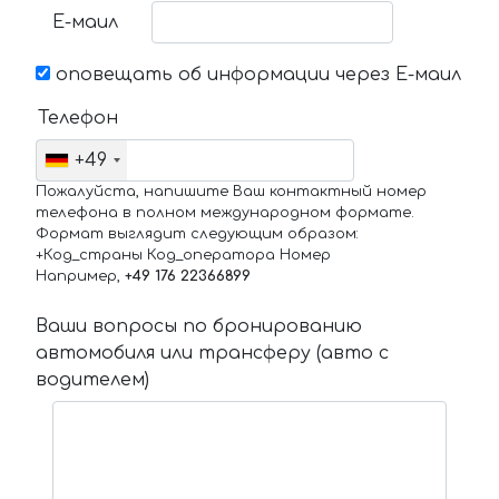
Е-маил
оповещать об информации через Е-маил
Телефон
+49
Пожалуйста, напишите Ваш контактный номер
телефона в полном международном формате.
Формат выглядит следующим образом:
+Код_страны Код_оператора Номер
Например,
+49 176 22366899
Ваши вопросы по бронированию
автомобиля или трансферу (авто с
водителем)