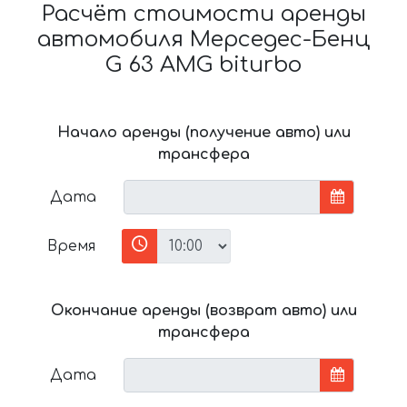
Расчёт стоимости аренды
автомобиля Мерседес-Бенц
G 63 AMG biturbo
Начало аренды (получение авто) или
трансфера
Дата
Время
Окончание аренды (возврат авто) или
трансфера
Дата