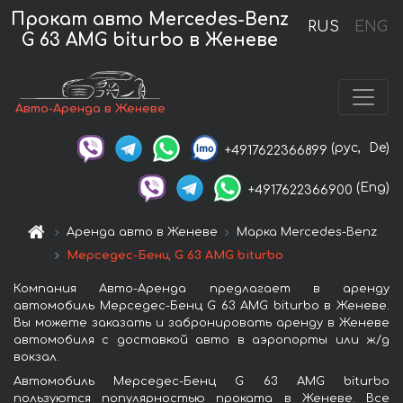
Прокат авто Mercedes-Benz
RUS
ENG
G 63 AMG biturbo в Женеве
Авто-Аренда в Женеве
(рус,
De)
+4917622366899
(Eng)
+4917622366900
Аренда авто в Женеве
Марка Mercedes-Benz
Мерседес-Бенц G 63 AMG biturbo
Компания Авто-Аренда предлагает в аренду
автомобиль Мерседес-Бенц G 63 AMG biturbo в Женеве.
Вы можете заказать и забронировать аренду в Женеве
автомобиля с доставкой авто в аэропорты или ж/д
вокзал.
Автомобиль Мерседес-Бенц G 63 AMG biturbo
пользуются популярностью проката в Женеве. Все