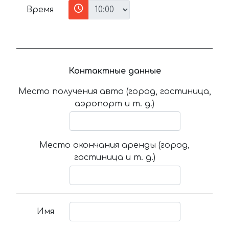
Время
Контактные данные
Место получения авто (город, гостиница,
аэропорт и т. д.)
Место окончания аренды (город,
гостиница и т. д.)
Имя