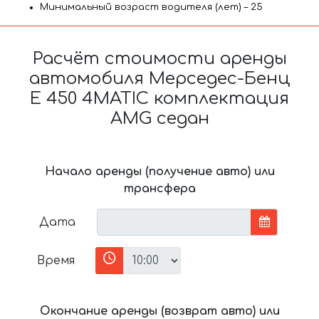
Минимальный возраст водителя (лет) – 25
Расчёт стоимости аренды
автомобиля Мерседес-Бенц
E 450 4MATIC комплектация
AMG седан
Начало аренды (получение авто) или
трансфера
Дата
Время
Окончание аренды (возврат авто) или