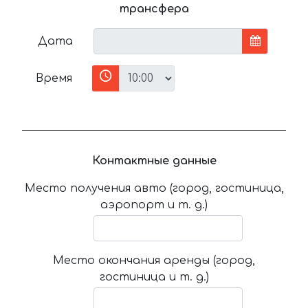
трансфера
Дата
Время
Контактные данные
Место получения авто (город, гостиница,
аэропорт и т. д.)
Место окончания аренды (город,
гостиница и т. д.)