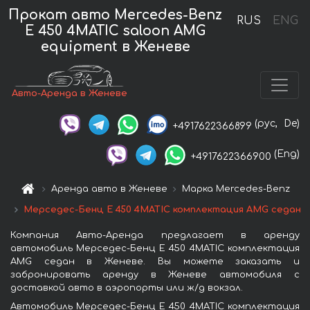
Прокат авто Mercedes-Benz
RUS
ENG
E 450 4MATIC saloon AMG
equipment в Женеве
Авто-Аренда в Женеве
(рус,
De)
+4917622366899
(Eng)
+4917622366900
Аренда авто в Женеве
Марка Mercedes-Benz
Мерседес-Бенц E 450 4MATIC комплектация AMG седан
Компания Авто-Аренда предлагает в аренду
автомобиль Мерседес-Бенц E 450 4MATIC комплектация
AMG седан в Женеве. Вы можете заказать и
забронировать аренду в Женеве автомобиля с
доставкой авто в аэропорты или ж/д вокзал.
Автомобиль Мерседес-Бенц E 450 4MATIC комплектация