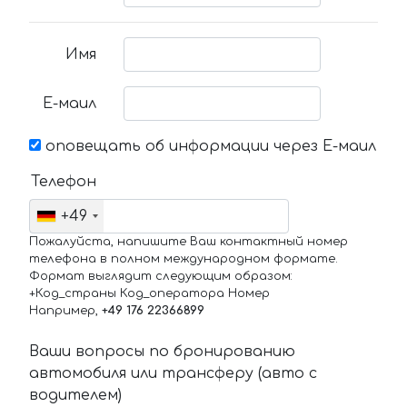
Имя
Е-маил
оповещать об информации через Е-маил
Телефон
+49
Пожалуйста, напишите Ваш контактный номер
телефона в полном международном формате.
Формат выглядит следующим образом:
+Код_страны Код_оператора Номер
Например,
+49 176 22366899
Ваши вопросы по бронированию
автомобиля или трансферу (авто с
водителем)