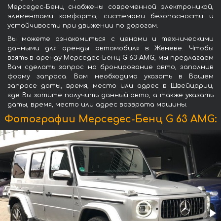
Мерседес-Бенц снабжены современной электроникой,
элементами комфорта, системами безопасности и
устойчивости при движении по дорогам.
Вы можете ознакомиться с ценами и техническими
данными для аренды автомобиля в Женеве. Чтобы
взять в аренду Мерседес-Бенц G 63 AMG, мы предлагаем
Вам сделать запрос на бронирование авто, заполнив
форму запроса. Вам необходимо указать в Вашем
запросе даты, время, место или адрес в Швейцарии,
где Вы хотите получить данный авто, а также указать
даты, время, место или адрес возврата машины.
Фотографии Мерседес-Бенц G 63 AMG: