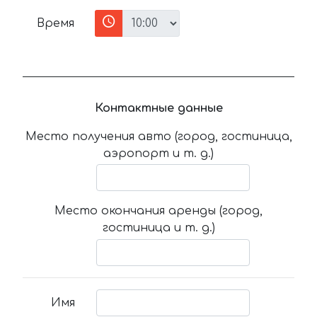
Время
Контактные данные
Место получения авто (город, гостиница,
аэропорт и т. д.)
Место окончания аренды (город,
гостиница и т. д.)
Имя