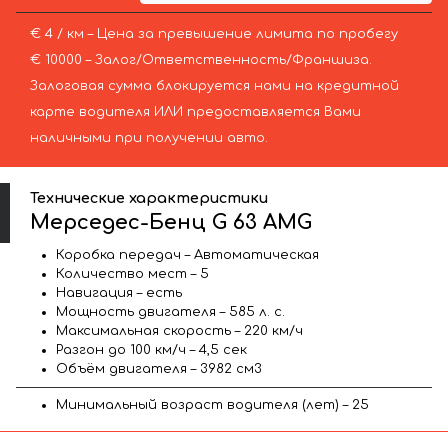
€ 4 / км – Цена за превышение лимита по пробегу
€ 10000 – Залог/Ответственность/Франшиза.
Залоговая сумма блокируется нами на кредитной
карте водителя ИЛИ предоставляется Вами
наличными при получении авто.
Технические характеристики
Мерседес-Бенц G 63 AMG
Коробка передач – Автоматическая
Количество мест – 5
Навигация – есть
Мощность двигателя – 585 л. с.
Максимальная скорость – 220 км/ч
Разгон до 100 км/ч – 4,5 сек
Объём двигателя – 3982 см3
Минимальный возраст водителя (лет) – 25