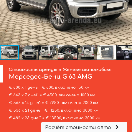
Стоимость аренды в Женеве автомобиля
Мерседес-Бенц
G 63 AMG
€ 800 х 1 день = € 800, включено 150 км
€ 643 х 7 дней = € 4500, включено 1000 км
€ 568 х 14 дней = € 7950, включено 2000 км
€ 536 х 21 день = € 11250, включено 3000 км
€ 482 х 28 дней = € 13500, включено 3000 км
Расчёт стоимости авто