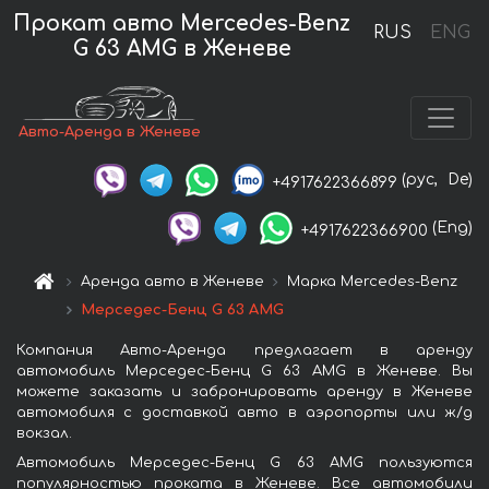
Прокат авто Mercedes-Benz
RUS
ENG
G 63 AMG в Женеве
Авто-Аренда в Женеве
(рус,
De)
+4917622366899
(Eng)
+4917622366900
Аренда авто в Женеве
Марка Mercedes-Benz
Мерседес-Бенц G 63 AMG
Компания Авто-Аренда предлагает в аренду
автомобиль Мерседес-Бенц G 63 AMG в Женеве. Вы
можете заказать и забронировать аренду в Женеве
автомобиля с доставкой авто в аэропорты или ж/д
вокзал.
Автомобиль Мерседес-Бенц G 63 AMG пользуются
популярностью проката в Женеве. Все автомобили