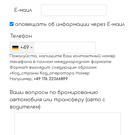
Е-маил
оповещать об информации через Е-маил
Телефон
+49
Пожалуйста, напишите Ваш контактный номер
телефона в полном международном формате.
Формат выглядит следующим образом:
+Код_страны Код_оператора Номер
Например,
+49 176 22366899
Ваши вопросы по бронированию
автомобиля или трансферу (авто с
водителем)