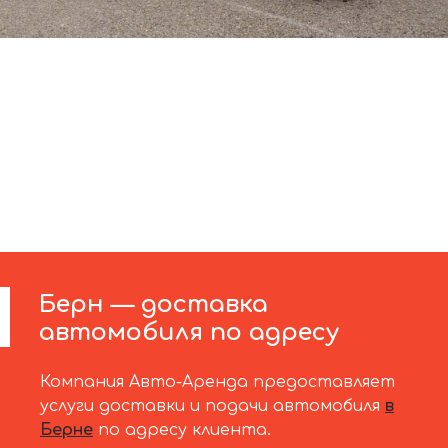
Берн — доставка
автомобиля по адресу
Компания Авто-Аренда предоставляет
услуги доставки и подачи автомобиля
в
Берне
по адресу клиента.