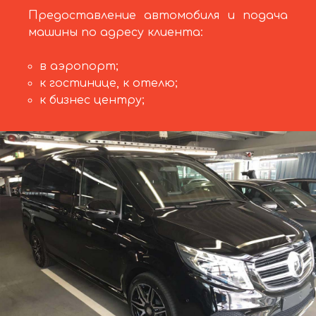
Предоставление автомобиля и подача
машины по адресу клиента:
в аэропорт;
к гостинице, к отелю;
к бизнес центру;