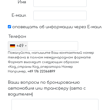
Имя
Е-маил
оповещать об информации через Е-маил
Телефон
+49
Пожалуйста, напишите Ваш контактный номер
телефона в полном международном формате.
Формат выглядит следующим образом:
+Код_страны Код_оператора Номер
Например,
+49 176 22366899
Ваши вопросы по бронированию
автомобиля или трансферу (авто с
водителем)