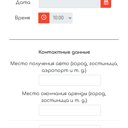
Дата
Время
Контактные данные
Место получения авто (город, гостиница,
аэропорт и т. д.)
Место окончания аренды (город,
гостиница и т. д.)