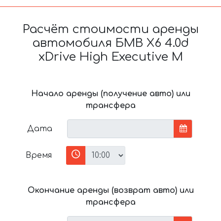
Расчёт стоимости аренды
автомобиля БМВ X6 4.0d
xDrive High Executive M
Начало аренды (получение авто) или
трансфера
Дата
Время
Окончание аренды (возврат авто) или
трансфера