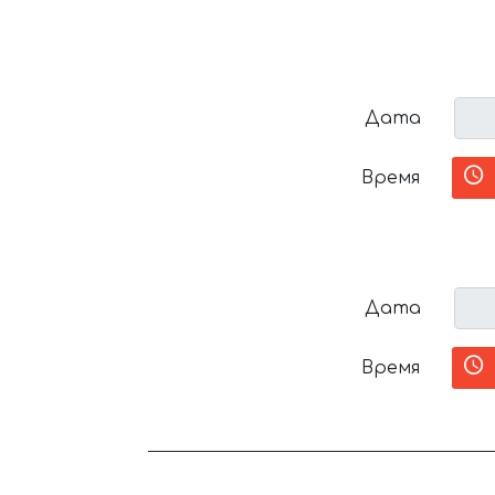
Дата
Время
Дата
Время