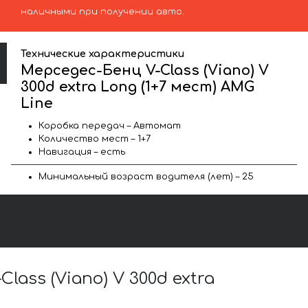
наличными при получении авто.
Технические характеристики
Мерседес-Бенц V-Class (Viano) V
300d extra Long (1+7 мест) AMG
Line
Коробка передач – Автомат
Количество мест – 1+7
Навигация – есть
Минимальный возраст водителя (лет) – 25
ss (Viano) V 300d extra