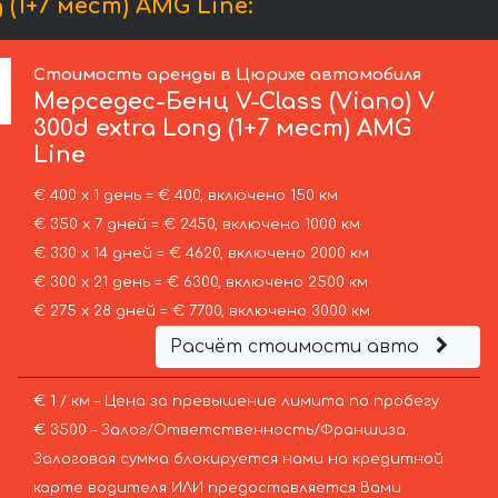
(1+7 мест) AMG Line:
Стоимость аренды в Цюрихе автомобиля
Мерседес-Бенц
V-Class (Viano) V
300d extra Long (1+7 мест) AMG
Line
€ 400 х 1 день = € 400, включено 150 км
€ 350 х 7 дней = € 2450, включено 1000 км
€ 330 х 14 дней = € 4620, включено 2000 км
€ 300 х 21 день = € 6300, включено 2500 км
€ 275 х 28 дней = € 7700, включено 3000 км
Расчёт стоимости авто
€ 1 / км – Цена за превышение лимита по пробегу
€ 3500 – Залог/Ответственность/Франшиза.
Залоговая сумма блокируется нами на кредитной
карте водителя ИЛИ предоставляется Вами