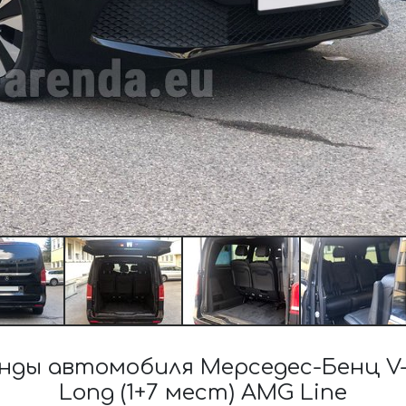
ы автомобиля Мерседес-Бенц V-Cla
Long (1+7 мест) AMG Line