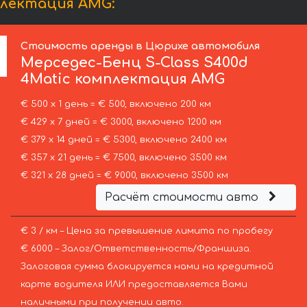
плектация AMG:
Стоимость аренды в Цюрихе автомобиля
Мерседес-Бенц
S-Class S400d
4Matic комплектация AMG
€ 500 х 1 день = € 500, включено 200 км
€ 429 х 7 дней = € 3000, включено 1200 км
€ 379 х 14 дней = € 5300, включено 2400 км
€ 357 х 21 день = € 7500, включено 3500 км
€ 321 х 28 дней = € 9000, включено 3500 км
Расчёт стоимости авто
€ 3 / км – Цена за превышение лимита по пробегу
€ 6000 – Залог/Ответственность/Франшиза.
Залоговая сумма блокируется нами на кредитной
карте водителя ИЛИ предоставляется Вами
наличными при получении авто.