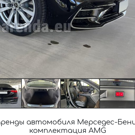
енды автомобиля Мерседес-Бенц 
комплектация AMG