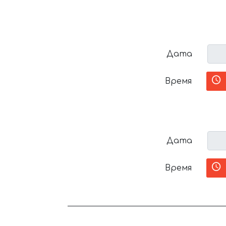
Дата
Время
Дата
Время