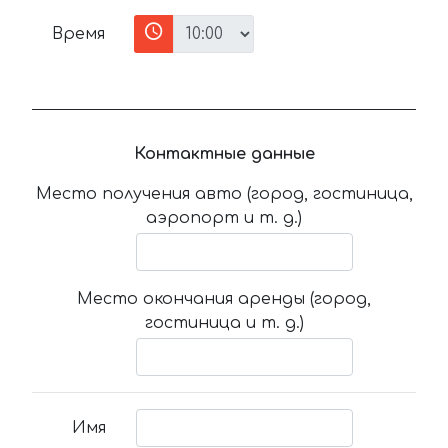
Время
Контактные данные
Место получения авто (город, гостиница,
аэропорт и т. д.)
Место окончания аренды (город,
гостиница и т. д.)
Имя