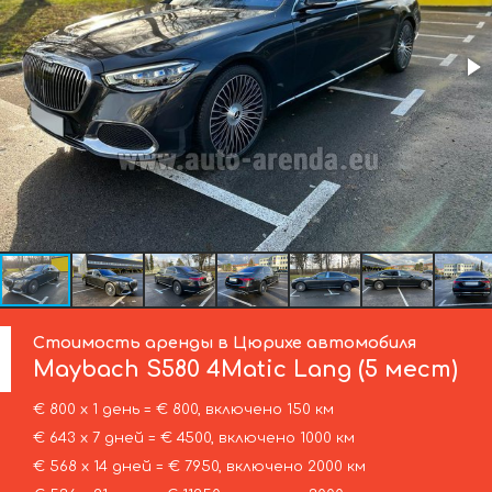
Стоимость аренды в Цюрихе автомобиля
Maybach
S580 4Matic Lang (5 мест)
€ 800 х 1 день = € 800, включено 150 км
€ 643 х 7 дней = € 4500, включено 1000 км
€ 568 х 14 дней = € 7950, включено 2000 км