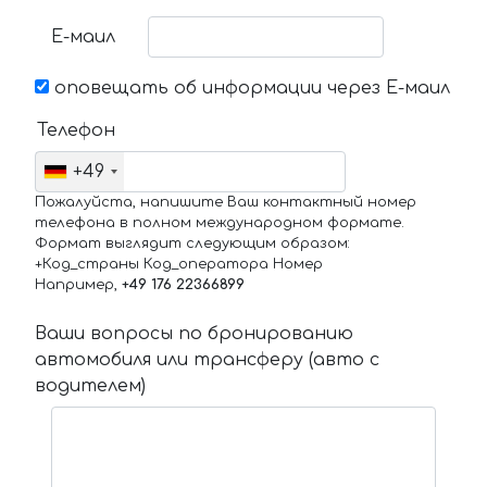
Е-маил
оповещать об информации через Е-маил
Телефон
+49
Пожалуйста, напишите Ваш контактный номер
телефона в полном международном формате.
Формат выглядит следующим образом:
+Код_страны Код_оператора Номер
Например,
+49 176 22366899
Ваши вопросы по бронированию
автомобиля или трансферу (авто с
водителем)