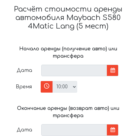
Расчёт стоимости аренды
автомобиля Maybach S580
4Matic Lang (5 мест)
Начало аренды (получение авто) или
трансфера
Дата
Время
Окончание аренды (возврат авто) или
трансфера
Дата