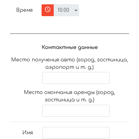
Время
Контактные данные
Место получения авто (город, гостиница,
аэропорт и т. д.)
Место окончания аренды (город,
гостиница и т. д.)
Имя