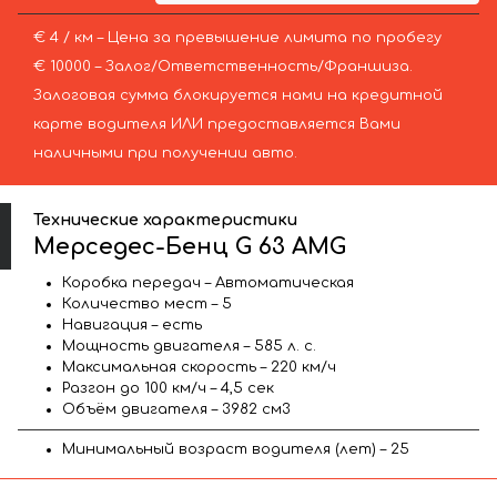
€ 4 / км – Цена за превышение лимита по пробегу
€ 10000 – Залог/Ответственность/Франшиза.
Залоговая сумма блокируется нами на кредитной
карте водителя ИЛИ предоставляется Вами
наличными при получении авто.
Технические характеристики
Мерседес-Бенц G 63 AMG
Коробка передач – Автоматическая
Количество мест – 5
Навигация – есть
Мощность двигателя – 585 л. с.
Максимальная скорость – 220 км/ч
Разгон до 100 км/ч – 4,5 сек
Объём двигателя – 3982 см3
Минимальный возраст водителя (лет) – 25