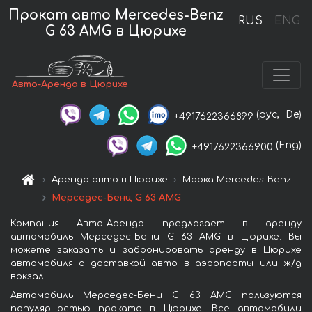
Прокат авто Mercedes-Benz
RUS
ENG
G 63 AMG в Цюрихе
Авто-Аренда в Цюрихе
(рус,
De)
+4917622366899
(Eng)
+4917622366900
Аренда авто в Цюрихе
Марка Mercedes-Benz
Мерседес-Бенц G 63 AMG
Компания Авто-Аренда предлагает в аренду
автомобиль Мерседес-Бенц G 63 AMG в Цюрихе. Вы
можете заказать и забронировать аренду в Цюрихе
автомобиля с доставкой авто в аэропорты или ж/д
вокзал.
Автомобиль Мерседес-Бенц G 63 AMG пользуются
популярностью проката в Цюрихе. Все автомобили