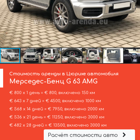
Стоимость аренды в Цюрихе автомобиля
Мерседес-Бенц
G 63 AMG
€ 800 х 1 день = € 800, включено 150 км
€ 643 х 7 дней = € 4500, включено 1000 км
€ 568 х 14 дней = € 7950, включено 2000 км
€ 536 х 21 день = € 11250, включено 3000 км
€ 482 х 28 дней = € 13500, включено 3000 км
Расчёт стоимости авто