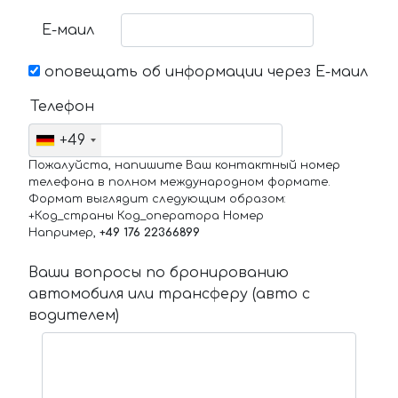
Е-маил
оповещать об информации через Е-маил
Телефон
+49
Пожалуйста, напишите Ваш контактный номер
телефона в полном международном формате.
Формат выглядит следующим образом:
+Код_страны Код_оператора Номер
Например,
+49 176 22366899
Ваши вопросы по бронированию
автомобиля или трансферу (авто с
водителем)