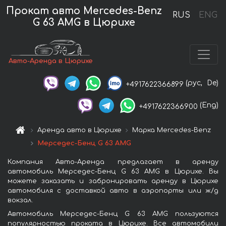
Прокат авто Mercedes-Benz
RUS
ENG
G 63 AMG в Цюрихе
Авто-Аренда в Цюрихе
(рус,
De)
+4917622366899
(Eng)
+4917622366900
Аренда авто в Цюрихе
Марка Mercedes-Benz
Мерседес-Бенц G 63 AMG
Компания Авто-Аренда предлагает в аренду
автомобиль Мерседес-Бенц G 63 AMG в Цюрихе. Вы
можете заказать и забронировать аренду в Цюрихе
автомобиля с доставкой авто в аэропорты или ж/д
вокзал.
Автомобиль Мерседес-Бенц G 63 AMG пользуются
популярностью проката в Цюрихе. Все автомобили