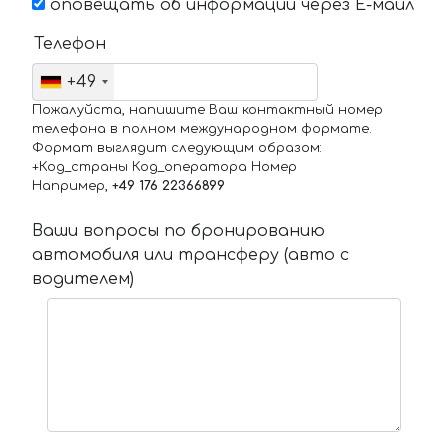
оповещать об информации через Е-маил
Телефон
+49
Пожалуйста, напишите Ваш контактный номер
телефона в полном международном формате.
Формат выглядит следующим образом:
+Код_страны Код_оператора Номер
Например,
+49 176 22366899
Ваши вопросы по бронированию
автомобиля или трансферу (авто с
водителем)