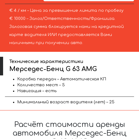
€ 4 / км – Цена за превышение лимита по пробегу
€ 10000 – Залог/Ответственность/Франшиза.
Залоговая сумма блокируется нами на кредитной
карте водителя ИЛИ предоставляется Вами
наличными при получении авто.
Технические характеристики
Мерседес-Бенц G 63 AMG
Коробка передач – Автоматическая КП
Количество мест – 5
Навигация – есть
Минимальный возраст водителя (лет) – 25
Расчёт стоимости аренды
автомобиля Мерседес-Бенц