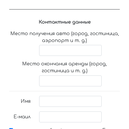
Контактные данные
Место получения авто (город, гостиница,
аэропорт и т. д.)
Место окончания аренды (город,
гостиница и т. д.)
Имя
Е-маил