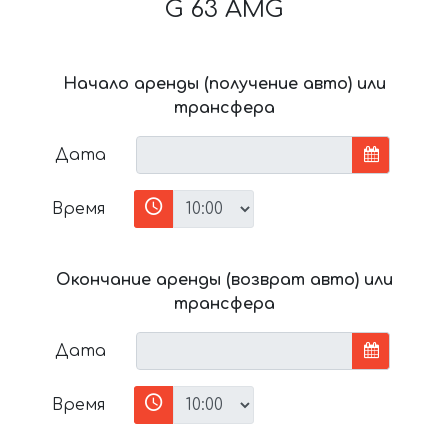
G 63 AMG
Начало аренды (получение авто) или
трансфера
Дата
Время
Окончание аренды (возврат авто) или
трансфера
Дата
Время