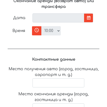
Окончание аренды (возврат авто) или
трансфера
Дата
Время
Контактные данные
Место получения авто (город, гостиница,
аэропорт и т. д.)
Место окончания аренды (город,
гостиница и т. д.)