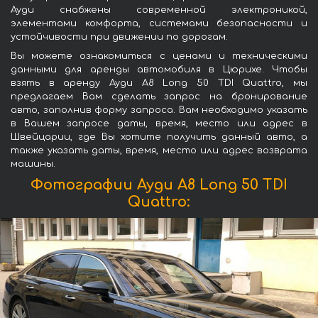
Ауди снабжены современной электроникой,
элементами комфорта, системами безопасности и
устойчивости при движении по дорогам.
Вы можете ознакомиться с ценами и техническими
данными для аренды автомобиля в Цюрихе. Чтобы
взять в аренду Ауди A8 Long 50 TDI Quattro, мы
предлагаем Вам сделать запрос на бронирование
авто, заполнив форму запроса. Вам необходимо указать
в Вашем запросе даты, время, место или адрес в
Швейцарии, где Вы хотите получить данный авто, а
также указать даты, время, место или адрес возврата
машины.
Фотографии Ауди A8 Long 50 TDI
Quattro: