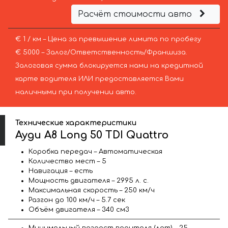
Расчёт стоимости авто
€ 1 / км – Цена за превышение лимита по пробегу
€ 5000 – Залог/Ответственность/Франшиза.
Залоговая сумма блокируется нами на кредитной
карте водителя ИЛИ предоставляется Вами
наличными при получении авто.
Технические характеристики
Ауди A8 Long 50 TDI Quattro
Коробка передач – Автоматическая
Количество мест – 5
Навигация – есть
Мощность двигателя – 2995 л. с.
Максимальная скорость – 250 км/ч
Разгон до 100 км/ч – 5.7 сек
Объём двигателя – 340 см3