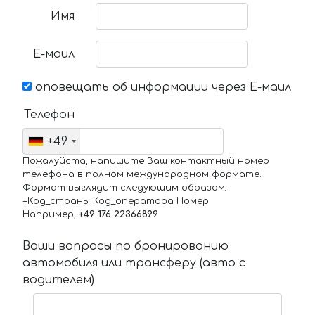
Имя
Е-маил
оповещать об информации через Е-маил
Телефон
+49
Пожалуйста, напишите Ваш контактный номер
телефона в полном международном формате.
Формат выглядит следующим образом:
+Код_страны Код_оператора Номер
Например,
+49 176 22366899
Ваши вопросы по бронированию
автомобиля или трансферу (авто с
водителем)