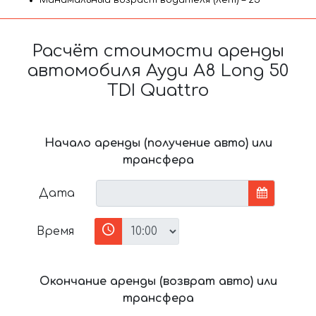
Минимальный возраст водителя (лет) – 25
Расчёт стоимости аренды
автомобиля Ауди A8 Long 50
TDI Quattro
Начало аренды (получение авто) или
трансфера
Дата
Время
Окончание аренды (возврат авто) или
трансфера