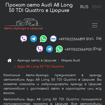
Прокат авто Audi A8 Long
RUS
ENG
50 TDI Quattro в Цюрихе
Авто-Аренда в Цюрихе
(рус,
De)
+4917622366899
(Eng)
+4917622366900
Аренда авто в Цюрихе
Марка Audi
Ауди A8 Long 50 TDI Quattro
Компания Авто-Аренда предлагает в аренду
автомобиль Ауди A8 Long 50 TDI Quattro в Цюрихе. Вы
можете заказать и забронировать аренду в Цюрихе
автомобиля с доставкой авто в аэропорты или ж/д
вокзал.
Автомобиль Ауди A8 Long 50 TDI Quattro пользуются
популярностью проката в Цюрихе. Все автомобили