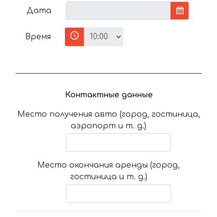
Дата
Время
Контактные данные
Место получения авто (город, гостиница,
аэропорт и т. д.)
Место окончания аренды (город,
гостиница и т. д.)