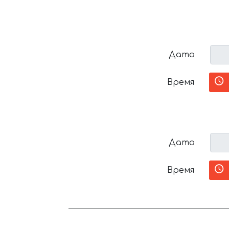
Дата
Время
Дата
Время