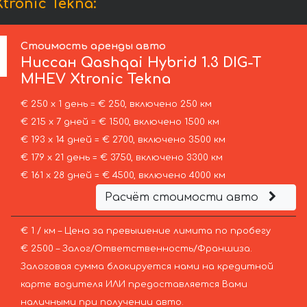
ronic Tekna:
Стоимость аренды авто
Ниссан
Qashqai Hybrid 1.3 DIG-T
MHEV Xtronic Tekna
€ 250 х 1 день = € 250, включено 250 км
€ 215 х 7 дней = € 1500, включено 1500 км
€ 193 х 14 дней = € 2700, включено 3500 км
€ 179 х 21 день = € 3750, включено 3300 км
€ 161 х 28 дней = € 4500, включено 4000 км
Расчёт стоимости авто
€ 1 / км – Цена за превышение лимита по пробегу
€ 2500 – Залог/Ответственность/Франшиза.
Залоговая сумма блокируется нами на кредитной
карте водителя ИЛИ предоставляется Вами
наличными при получении авто.