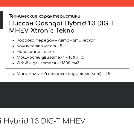
Технические характеристики
Ниссан Qashqai Hybrid 1.3 DIG-T
MHEV Xtronic Tekna
Коробка передач – Автоматическая
Количество мест – 5
Навигация – есть
Мощность двигателя – 158 л. с.
Объём двигателя – ~1300 см3
Минимальный возраст водителя (лет) – 25
ybrid 1.3 DIG-T MHEV