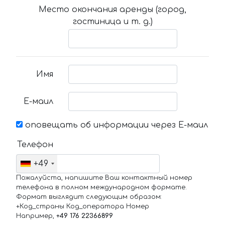
Место окончания аренды (город,
гостиница и т. д.)
Имя
Е-маил
оповещать об информации через Е-маил
Телефон
+49
Пожалуйста, напишите Ваш контактный номер
телефона в полном международном формате.
Формат выглядит следующим образом:
+Код_страны Код_оператора Номер
Например,
+49 176 22366899