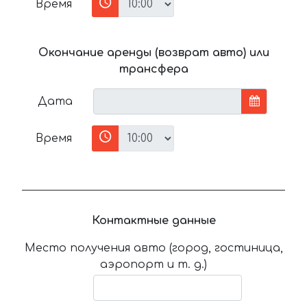
Время
Окончание аренды (возврат авто) или
трансфера
Дата
Время
Контактные данные
Место получения авто (город, гостиница,
аэропорт и т. д.)