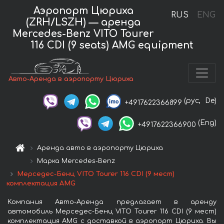
Аэропорт Цюриха
RUS
ENG
(ZRH/LSZH) — аренда
Mercedes-Benz VITO Tourer
116 CDI (9 seats) AMG equipment
Авто-Аренда в аэропорту Цюриха
(рус,
De)
+4917622366899
(Eng)
+4917622366900
Аренда авто в аэропорту Цюриха
Марка Mercedes-Benz
Мерседес-Бенц VITO Tourer 116 CDI (9 мест)
комплектация AMG
Компания Авто-Аренда предлагает в аренду
автомобиль Мерседес-Бенц VITO Tourer 116 CDI (9 мест)
комплектация AMG с доставкой в аэропорт Цюриха. Вы