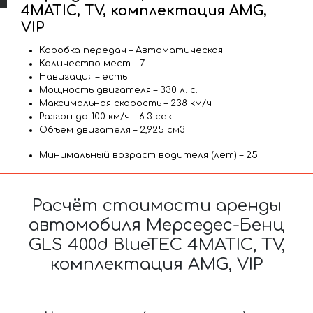
4MATIC, TV, комплектация AMG,
VIP
Коробка передач – Автоматическая
Количество мест – 7
Навигация – есть
Мощность двигателя – 330 л. с.
Максимальная скорость – 238 км/ч
Разгон до 100 км/ч – 6.3 сек
Объём двигателя – 2,925 см3
Минимальный возраст водителя (лет) – 25
Расчёт стоимости аренды
автомобиля Мерседес-Бенц
GLS 400d BlueTEC 4MATIC, TV,
комплектация AMG, VIP