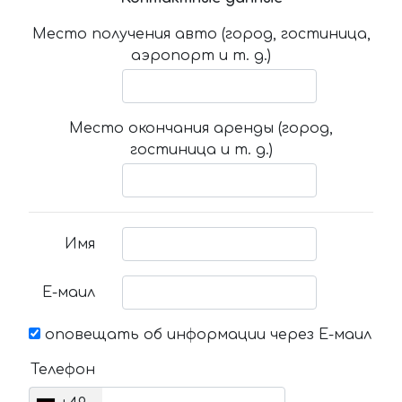
Место получения авто (город, гостиница,
аэропорт и т. д.)
Место окончания аренды (город,
гостиница и т. д.)
Имя
Е-маил
оповещать об информации через Е-маил
Телефон