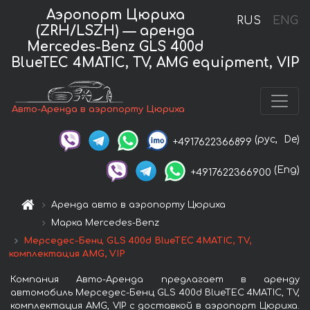
Аэропорт Цюриха
RUS
ENG
(ZRH/LSZH) — аренда
Mercedes-Benz GLS 400d
BlueTEC 4MATIC, TV, AMG equipment, VIP
Авто-Аренда в аэропорту Цюриха
(рус,
De)
+4917622366899
(Eng)
+4917622366900
Аренда авто в аэропорту Цюриха
Марка Mercedes-Benz
Мерседес-Бенц GLS 400d BlueTEC 4MATIC, TV,
комплектация AMG, VIP
Компания Авто-Аренда предлагает в аренду
автомобиль Мерседес-Бенц GLS 400d BlueTEC 4MATIC, TV,
комплектация AMG, VIP с доставкой в аэропорт Цюриха.