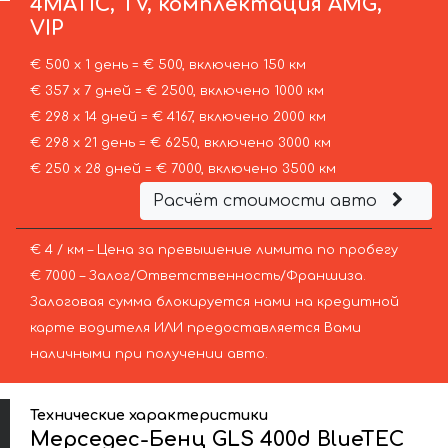
4MATIC, TV, комплектация AMG,
VIP
€ 500 х 1 день = € 500, включено 150 км
€ 357 х 7 дней = € 2500, включено 1000 км
€ 298 х 14 дней = € 4167, включено 2000 км
€ 298 х 21 день = € 6250, включено 3000 км
€ 250 х 28 дней = € 7000, включено 3500 км
Расчёт стоимости авто
€ 4 / км – Цена за превышение лимита по пробегу
€ 7000 – Залог/Ответственность/Франшиза.
Залоговая сумма блокируется нами на кредитной
карте водителя ИЛИ предоставляется Вами
наличными при получении авто.
Технические характеристики
Мерседес-Бенц GLS 400d BlueTEC