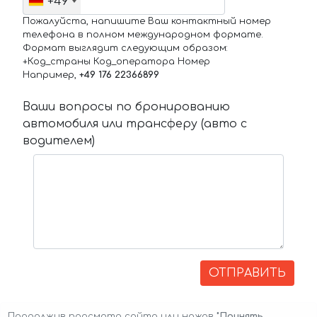
+49
Пожалуйста, напишите Ваш контактный номер
телефона в полном международном формате.
Формат выглядит следующим образом:
+Код_страны Код_оператора Номер
Например,
+49 176 22366899
Ваши вопросы по бронированию
автомобиля или трансферу (авто с
водителем)
ОТПРАВИТЬ
Продолжив просмотр сайта или нажав
"Принять