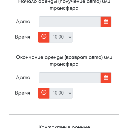
Начало аренды (получение авто) или
трансфера
Дата
Время
Окончание аренды (возврат авто) или
трансфера
Дата
Время
Контактные данные