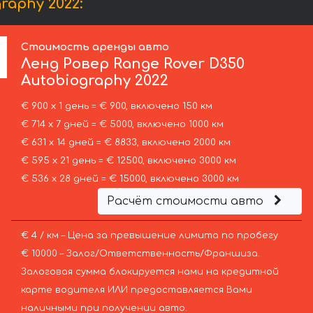
raphy 2022:
Стоимость аренды авто
Ленд Ровер
Range Rover D350
Autobiography 2022
€ 900 х 1 день = € 900, включено 150 км
€ 714 х 7 дней = € 5000, включено 1000 км
€ 631 х 14 дней = € 8833, включено 2000 км
€ 595 х 21 день = € 12500, включено 3000 км
€ 536 х 28 дней = € 15000, включено 3000 км
Расчёт стоимости авто
€ 4 / км – Цена за превышение лимита по пробегу
€ 10000 – Залог/Ответственность/Франшиза.
Залоговая сумма блокируется нами на кредитной
карте водителя ИЛИ предоставляется Вами
наличными при получении авто.