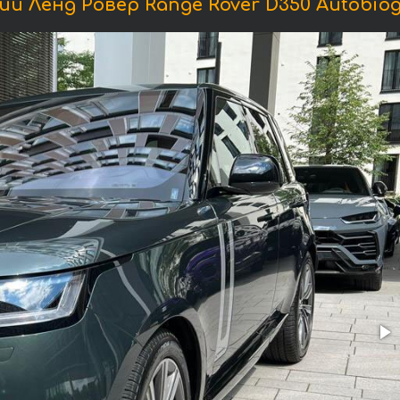
 Ленд Ровер Range Rover D350 Autobiog