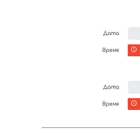
Дата
Время
Дата
Время