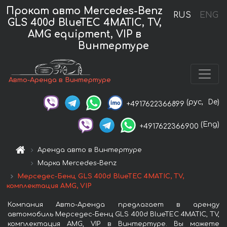
Прокат авто Mercedes-Benz
RUS
ENG
GLS 400d BlueTEC 4MATIC, TV,
AMG equipment, VIP в
Винтертуре
Авто-Аренда в Винтертуре
(рус,
De)
+4917622366899
(Eng)
+4917622366900
Аренда авто в Винтертуре
Марка Mercedes-Benz
Мерседес-Бенц GLS 400d BlueTEC 4MATIC, TV,
комплектация AMG, VIP
Компания Авто-Аренда предлагает в аренду
автомобиль Мерседес-Бенц GLS 400d BlueTEC 4MATIC, TV,
комплектация AMG, VIP в Винтертуре. Вы можете