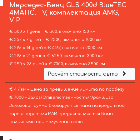
Мерседес-Бенц
GLS 400d BlueTEC
4MATIC, TV, комплектация AMG,
VIP
€ 500 х 1 день = € 500, включено 150 км
€ 357 х 7 дней = € 2500, включено 1000 км
€ 298 х 14 дней = € 4167, включено 2000 км
€ 298 х 21 день = € 6250, включено 3000 км
€ 250 х 28 дней = € 7000, включено 3500 км
Расчёт стоимости авто
€ 4 / км – Цена за превышение лимита по пробегу
€ 7000 – Залог/Ответственность/Франшиза.
Залоговая сумма блокируется нами на кредитной
карте водителя ИЛИ предоставляется Вами
наличными при получении авто.