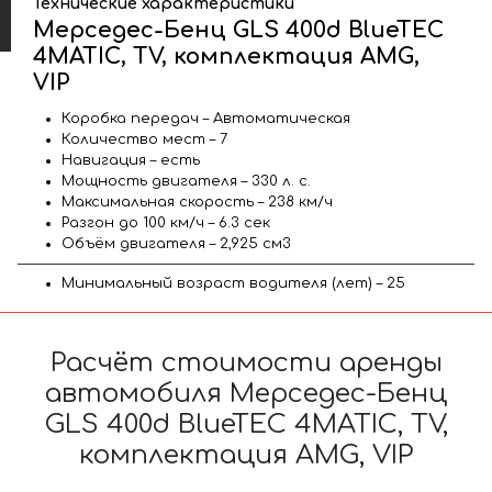
Технические характеристики
Мерседес-Бенц GLS 400d BlueTEC
4MATIC, TV, комплектация AMG,
VIP
Коробка передач – Автоматическая
Количество мест – 7
Навигация – есть
Мощность двигателя – 330 л. с.
Максимальная скорость – 238 км/ч
Разгон до 100 км/ч – 6.3 сек
Объём двигателя – 2,925 см3
Минимальный возраст водителя (лет) – 25
Расчёт стоимости аренды
автомобиля Мерседес-Бенц
GLS 400d BlueTEC 4MATIC, TV,
комплектация AMG, VIP