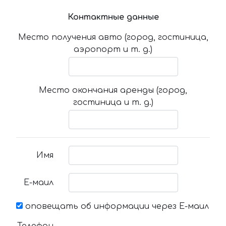
Контактные данные
Место получения авто (город, гостиница,
аэропорт и т. д.)
Место окончания аренды (город,
гостиница и т. д.)
Имя
Е-маил
оповещать об информации через Е-маил