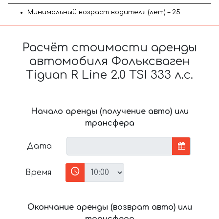
Минимальный возраст водителя (лет) – 25
Расчёт стоимости аренды
автомобиля Фольксваген
Tiguan R Line 2.0 TSI 333 л.с.
Начало аренды (получение авто) или
трансфера
Дата
Время
Окончание аренды (возврат авто) или
трансфера