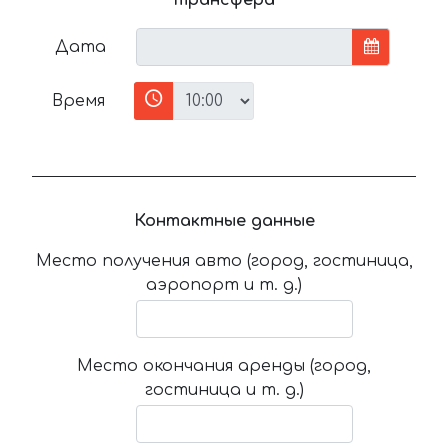
Дата
Время
Контактные данные
Место получения авто (город, гостиница,
аэропорт и т. д.)
Место окончания аренды (город,
гостиница и т. д.)