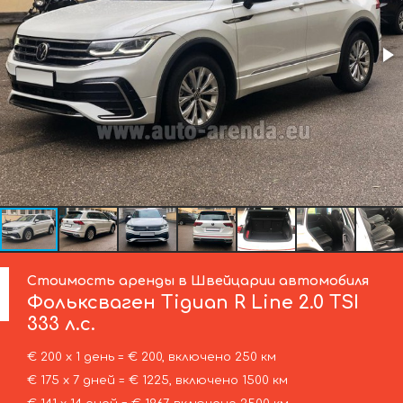
Стоимость аренды в Швейцарии автомобиля
Фольксваген
Tiguan R Line 2.0 TSI
333 л.с.
€ 200 х 1 день = € 200, включено 250 км
€ 175 х 7 дней = € 1225, включено 1500 км