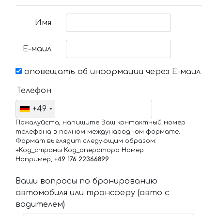
Имя
Е-маил
оповещать об информации через Е-маил
Телефон
+49
Пожалуйста, напишите Ваш контактный номер
телефона в полном международном формате.
Формат выглядит следующим образом:
+Код_страны Код_оператора Номер
Например,
+49 176 22366899
Ваши вопросы по бронированию
автомобиля или трансферу (авто с
водителем)