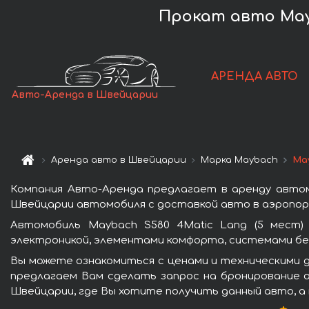
Прокат авто Mayb
АРЕНДА АВТО
Авто-Аренда в Швейцарии
Аренда авто в Швейцарии
Марка Maybach
May
Компания Авто-Аренда предлагает в аренду автом
Швейцарии автомобиля с доставкой авто в аэропорт
Автомобиль Maybach S580 4Matic Lang (5 мест)
электроникой, элементами комфорта, системами бе
Вы можете ознакомиться с ценами и техническими д
предлагаем Вам сделать запрос на бронирование а
Швейцарии, где Вы хотите получить данный авто, а