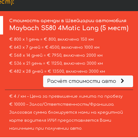
ст):
Стоимость аренды в Швейцарии автомобиля
Maybach
S580 4Matic Lang (5 мест)
€ 800 х 1 день = € 800, включено 150 км
€ 643 х 7 дней = € 4500, включено 1000 км
€ 568 х 14 дней = € 7950, включено 2000 км
€ 536 х 21 день = € 11250, включено 3000 км
€ 482 х 28 дней = € 13500, включено 3000 км
Расчёт стоимости авто
€ 4 / км – Цена за превышение лимита по пробегу
€ 10000 – Залог/Ответственность/Франшиза.
Залоговая сумма блокируется нами на кредитной
карте водителя ИЛИ предоставляется Вами
наличными при получении авто.