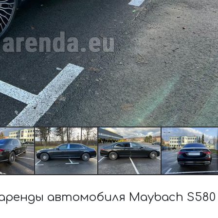
ренды автомобиля Maybach S580 4