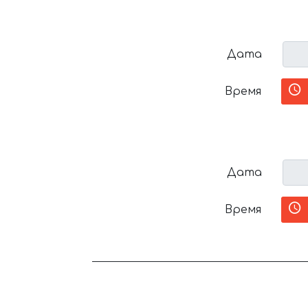
Дата
Время
Дата
Время