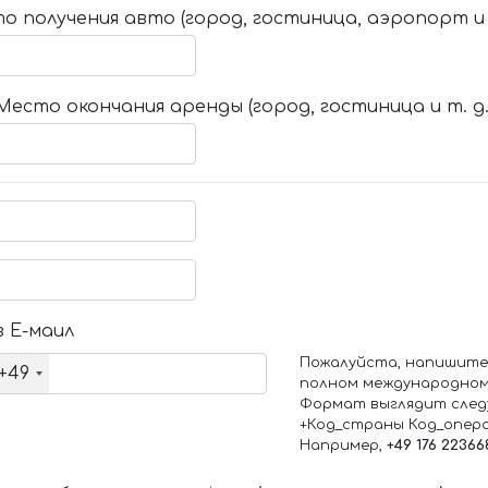
о получения авто (город, гостиница, аэропорт и т
Место окончания аренды (город, гостиница и т. д.
 Е-маил
Пожалуйста, напишите
+49
полном международном
Формат выглядит след
+Код_страны Код_опер
Например,
+49 176 22366