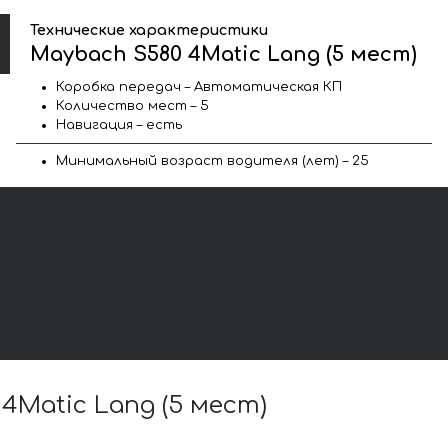
Технические характеристики
Maybach S580 4Matic Lang (5 мест)
Коробка передач – Автоматическая КП
Количество мест – 5
Навигация – есть
Минимальный возраст водителя (лет) – 25
Matic Lang (5 мест)