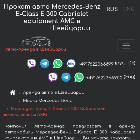
Прокат авто Mercedes-Benz
RUS
ENG
E-Class E 300 Cabriolet
equipment AMG в
Швейцарии
Авто-Аренда в Швейцарии
(рус,
De)
+4917622366899
(Eng)
+4917622366900
Аренда авто в Швейцарии
Марка Mercedes-Benz
Мерседес-Бенц Е-Класс Е 300 Кабриолет
комплектация AMG
Компания Авто-Аренда предлагает в аренду
автомобиль Мерседес-Бенц Е-Класс Е 300 Кабриолет
комплектация AMG в Швейцарии. Вы можете заказать и