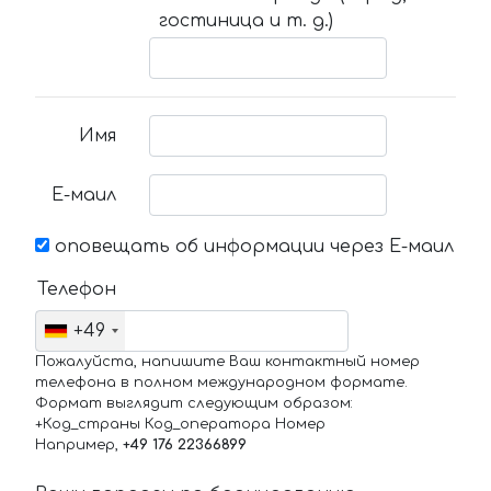
гостиница и т. д.)
Имя
Е-маил
оповещать об информации через Е-маил
Телефон
+49
Пожалуйста, напишите Ваш контактный номер
телефона в полном международном формате.
Формат выглядит следующим образом:
+Код_страны Код_оператора Номер
Например,
+49 176 22366899