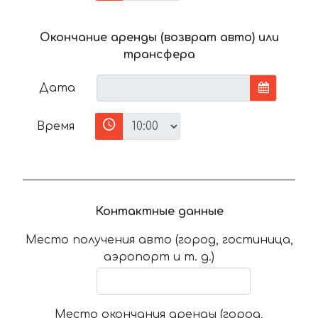
Окончание аренды (возврат авто) или
трансфера
Дата
Время
Контактные данные
Место получения авто (город, гостиница,
аэропорт и т. д.)
Место окончания аренды (город,