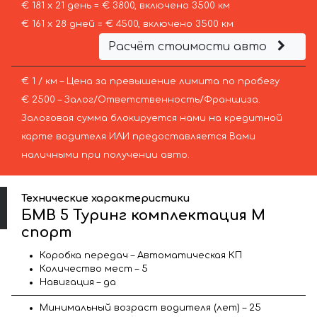
€ 181 х 21 день = € 3800, включено 3500 км
€ 161 х 28 дней = € 4500, включено 3500 км
Расчёт стоимости авто
€ 1 / км – Цена за превышение лимита по пробегу
€ 2500 – Залог/Ответственность/Франшиза.
Залоговая сумма блокируется нами на кредитной
карте водителя ИЛИ предоставляется Вами
наличными при получении авто.
Технические характеристики
БМВ 5 Туринг комплектация М
спорт
Коробка передач – Автоматическая КП
Количество мест – 5
Навигация – да
Минимальный возраст водителя (лет) – 25