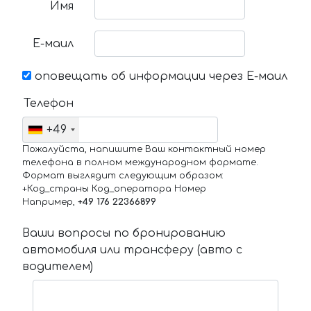
Имя
Е-маил
оповещать об информации через Е-маил
Телефон
+49
Пожалуйста, напишите Ваш контактный номер
телефона в полном международном формате.
Формат выглядит следующим образом:
+Код_страны Код_оператора Номер
Например,
+49 176 22366899
Ваши вопросы по бронированию
автомобиля или трансферу (авто с
водителем)