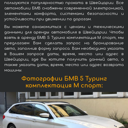
пользуются популярностью проката в Швейцарии. Все
автомобили БМВ снабжены современной электроникой,
элементами комфорта, системами безопасности и
устойчивости при движении по дорогам.
Вы можете ознакомиться с ценами и техническими
данными для аренды автомобиля в Швейцарии. Чтобы
взять в аренду БМВ 5 Туринг комплектация М спорт, мы
предлагаем Вам сделать запрос на бронирование
авто, заполнив форму запроса. Вам необходимо указать
в Вашем запросе даты, время, место или адрес в
Швейцарии, где Вы хотите получить данный авто, а
также указать даты, время, место или адрес возврата
машины.
Фотографии БМВ 5 Туринг
комплектация М спорт: