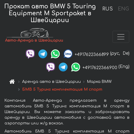
Прокат авто BMW 5 Touring
RUS
ENG
Equipment M Sportpaket в
Швейцарии
Авто-Аренда в Швейцарии
(рус,
De)
+4917622366899
(Eng)
+4917622366900
Аренда авто в Швейцарии
Марка BMW
БМВ 5 Туринг комплектация М спорт
Компания Авто-Аренда предлагает в аренду
автомобиль БМВ 5 Туринг комплектация М спорт в
Швейцарии. Вы можете заказать и забронировать
аренду в Швейцарии автомобиля с доставкой авто в
аэропорты или ж/д вокзал.
Автомобиль БМВ 5 Туринг комплектация М спорт