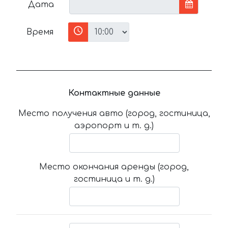
Дата
Время
Контактные данные
Место получения авто (город, гостиница,
аэропорт и т. д.)
Место окончания аренды (город,
гостиница и т. д.)