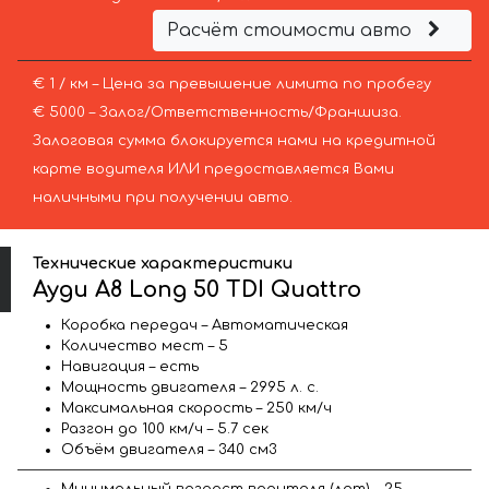
Расчёт стоимости авто
€ 1 / км – Цена за превышение лимита по пробегу
€ 5000 – Залог/Ответственность/Франшиза.
Залоговая сумма блокируется нами на кредитной
карте водителя ИЛИ предоставляется Вами
наличными при получении авто.
Технические характеристики
Ауди A8 Long 50 TDI Quattro
Коробка передач – Автоматическая
Количество мест – 5
Навигация – есть
Мощность двигателя – 2995 л. с.
Максимальная скорость – 250 км/ч
Разгон до 100 км/ч – 5.7 сек
Объём двигателя – 340 см3