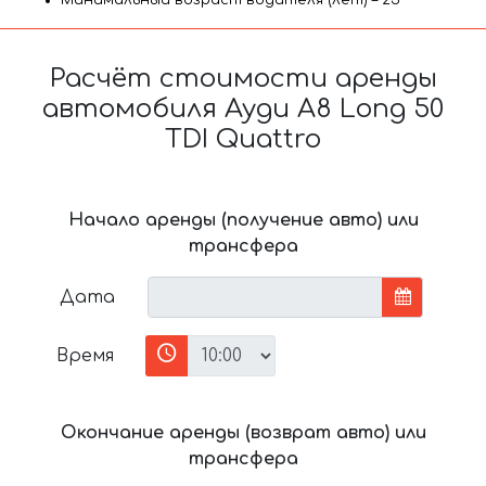
Минимальный возраст водителя (лет) – 25
Расчёт стоимости аренды
автомобиля Ауди A8 Long 50
TDI Quattro
Начало аренды (получение авто) или
трансфера
Дата
Время
Окончание аренды (возврат авто) или
трансфера