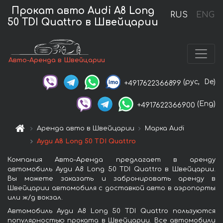
Прокат авто Audi A8 Long
RUS
ENG
50 TDI Quattro в Швейцарии
Авто-Аренда в Швейцарии
(рус,
De)
+4917622366899
(Eng)
+4917622366900
Аренда авто в Швейцарии
Марка Audi
Ауди A8 Long 50 TDI Quattro
Компания Авто-Аренда предлагает в аренду
автомобиль Ауди A8 Long 50 TDI Quattro в Швейцарии.
Вы можете заказать и забронировать аренду в
Швейцарии автомобиля с доставкой авто в аэропорты
или ж/д вокзал.
Автомобиль Ауди A8 Long 50 TDI Quattro пользуются
популярностью проката в Швейцарии. Все автомобили