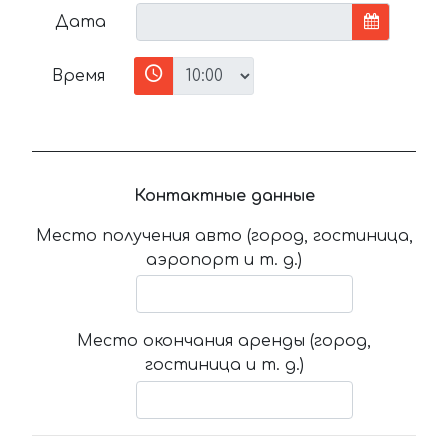
Дата
Время
Контактные данные
Место получения авто (город, гостиница,
аэропорт и т. д.)
Место окончания аренды (город,
гостиница и т. д.)