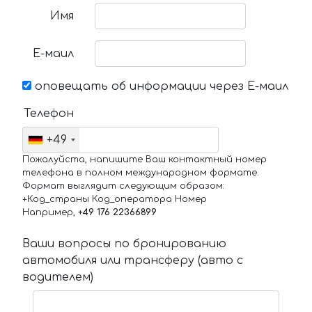
Имя
Е-маил
оповещать об информации через Е-маил
Телефон
+49
Пожалуйста, напишите Ваш контактный номер
телефона в полном международном формате.
Формат выглядит следующим образом:
+Код_страны Код_оператора Номер
Например,
+49 176 22366899
Ваши вопросы по бронированию
автомобиля или трансферу (авто с
водителем)