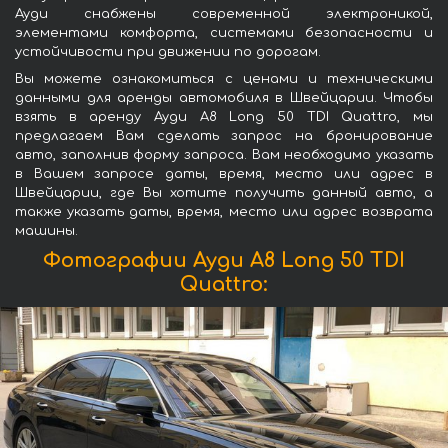
Ауди снабжены современной электроникой,
элементами комфорта, системами безопасности и
устойчивости при движении по дорогам.
Вы можете ознакомиться с ценами и техническими
данными для аренды автомобиля в Швейцарии. Чтобы
взять в аренду Ауди A8 Long 50 TDI Quattro, мы
предлагаем Вам сделать запрос на бронирование
авто, заполнив форму запроса. Вам необходимо указать
в Вашем запросе даты, время, место или адрес в
Швейцарии, где Вы хотите получить данный авто, а
также указать даты, время, место или адрес возврата
машины.
Фотографии Ауди A8 Long 50 TDI
Quattro: