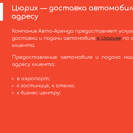
Цюрих — доставка автомобил
адресу
Компания Авто-Аренда предоставляет услуг
доставки и подачи автомобиля
в Цюрихе
по 
клиента.
Предоставление автомобиля и подача ма
адресу клиента:
в аэропорт;
к гостинице, к отелю;
к бизнес центру;