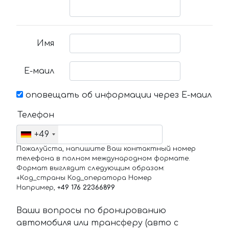
Имя
Е-маил
оповещать об информации через Е-маил
Телефон
+49
Пожалуйста, напишите Ваш контактный номер
телефона в полном международном формате.
Формат выглядит следующим образом:
+Код_страны Код_оператора Номер
Например,
+49 176 22366899
Ваши вопросы по бронированию
автомобиля или трансферу (авто с