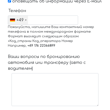
оповещать об информации через Е-маил
Телефон
+49
Пожалуйста, напишите Ваш контактный номер
телефона в полном международном формате.
Формат выглядит следующим образом:
+Код_страны Код_оператора Номер
Например,
+49 176 22366899
Ваши вопросы по бронированию
автомобиля или трансферу (авто с
водителем)