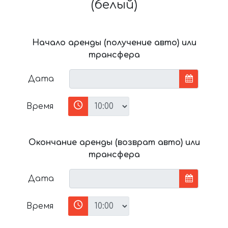
(белый)
Начало аренды (получение авто) или
трансфера
Дата
Время
Окончание аренды (возврат авто) или
трансфера
Дата
Время