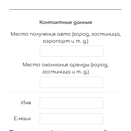
Контактные данные
Место получения авто (город, гостиница,
аэропорт и т. д.)
Место окончания аренды (город,
гостиница и т. д.)
Имя
Е-маил