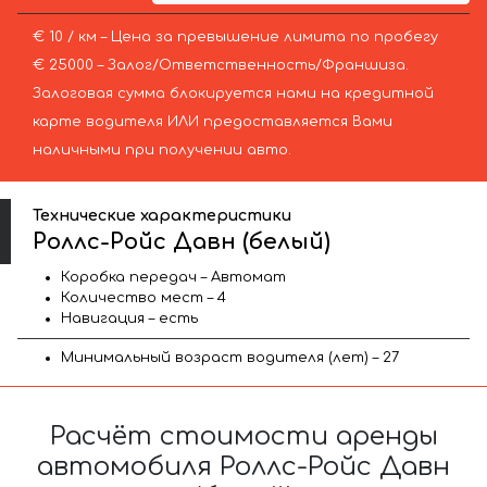
€ 10 / км – Цена за превышение лимита по пробегу
€ 25000 – Залог/Ответственность/Франшиза.
Залоговая сумма блокируется нами на кредитной
карте водителя ИЛИ предоставляется Вами
наличными при получении авто.
Технические характеристики
Роллс-Ройс Давн (белый)
Коробка передач – Автомат
Количество мест – 4
Навигация – есть
Минимальный возраст водителя (лет) – 27
Расчёт стоимости аренды
автомобиля Роллс-Ройс Давн