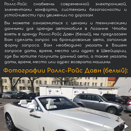
Роллс-Ройс снабжены современной электроникой,
элементами комфорта, системами безопасности и
устойчивости при движении по дорогам.
Вы можете ознакомиться с ценами и техническими
данными для аренды автомобиля в Лозанне. Чтобы
взять в аренду Роллс-Ройс Давн (белый), мы предлагаем
Вам сделать запрос на бронирование авто, заполнив
форму запроса. Вам необходимо указать в Вашем
запросе даты, время, место или адрес в Швейцарии,
где Вы хотите получить данный авто, а также указать
даты, время, место или адрес возврата машины.
Фотографии Роллс-Ройс Давн (белый):