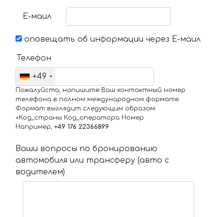
Е-маил
оповещать об информации через Е-маил
Телефон
+49
Пожалуйста, напишите Ваш контактный номер
телефона в полном международном формате.
Формат выглядит следующим образом:
+Код_страны Код_оператора Номер
Например,
+49 176 22366899
Ваши вопросы по бронированию
автомобиля или трансферу (авто с
водителем)