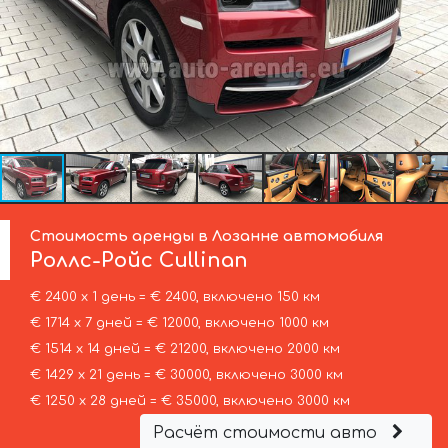
Стоимость аренды в Лозанне автомобиля
Роллс-Ройс
Cullinan
€ 2400 х 1 день = € 2400, включено 150 км
€ 1714 х 7 дней = € 12000, включено 1000 км
€ 1514 х 14 дней = € 21200, включено 2000 км
€ 1429 х 21 день = € 30000, включено 3000 км
€ 1250 х 28 дней = € 35000, включено 3000 км
Расчёт стоимости авто