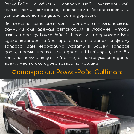
Роллс-Ройс снабжены современной электроникой,
элементами комфорта, системами безопасности и
устойчивости при движении по дорогам.
Вы можете ознакомиться с ценами и техническими
данными для аренды автомобиля в Лозанне. Чтобы
взять в аренду Роллс-Ройс Cullinan, мы предлагаем Вам
сделать запрос на бронирование авто, заполнив форму
запроса. Вам необходимо указать в Вашем запросе
даты, время, место или адрес в Швейцарии, где Вы
хотите получить данный авто, а также указать даты,
время, место или адрес возврата машины.
Фотографии Роллс-Ройс Cullinan: