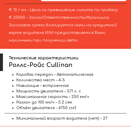
€ 10 / км – Цена за превышение лимита по пробегу
€ 25000 – Залог/Ответственность/Франшиза.
Залоговая сумма блокируется нами на кредитной
карте водителя ИЛИ предоставляется Вами
наличными при получении авто.
Технические характеристики
Роллс-Ройс Cullinan
Коробка передач – Автоматическая
Количество мест – 4-5
Навигация – встроенная
Мощность двигателя – 571 л. с.
Максимальная скорость – 250 км/ч
Разгон до 100 км/ч – 5.2 сек
Объём двигателя – 6750 см3
Минимальный возраст водителя (лет) – 27