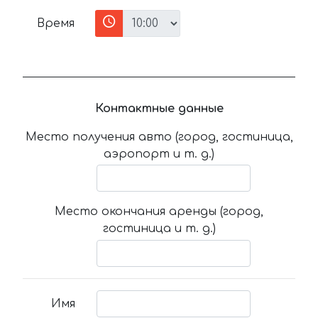
Время
Контактные данные
Место получения авто (город, гостиница,
аэропорт и т. д.)
Место окончания аренды (город,
гостиница и т. д.)
Имя