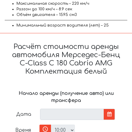
Максимальная скорость – 220 км/ч
Разгон до 100 км/ч – 8.9 сек
Объём двигателя – 1595 см3
Минимальный возраст водителя (лет) – 25
Расчёт стоимости аренды
автомобиля Мерседес-Бенц
C-Class C 180 Cabrio AMG
Комплектация белый
Начало аренды (получение авто) или
трансфера
Дата
Время