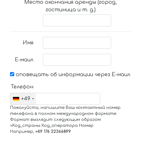
Место окончания аренды (город,
гостиница и т. д.)
Имя
Е-маил
оповещать об информации через Е-маил
Телефон
+49
Пожалуйста, напишите Ваш контактный номер
телефона в полном международном формате.
Формат выглядит следующим образом:
+Код_страны Код_оператора Номер
Например,
+49 176 22366899