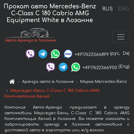
Прокат авто Mercedes-Benz
RUS
ENG
C-Class C 180 Cabrio AMG
Equipment White в Лозанне
Авто-Аренда в Лозанне
(рус,
De)
+4917622366899
(Eng)
+4917622366900
Аренда авто в Лозанне
Марка Mercedes-Benz
Мерседес-Бенц C-Class C 180 Cabrio AMG
Комплектация белый
Компания Авто-Аренда предлагает в аренду
автомобиль Мерседес-Бенц C-Class C 180 Cabrio AMG
Комплектация белый в Лозанне. Вы можете заказать и
забронировать аренду в Лозанне автомобиля с
доставкой авто в аэропорты или ж/д вокзал.