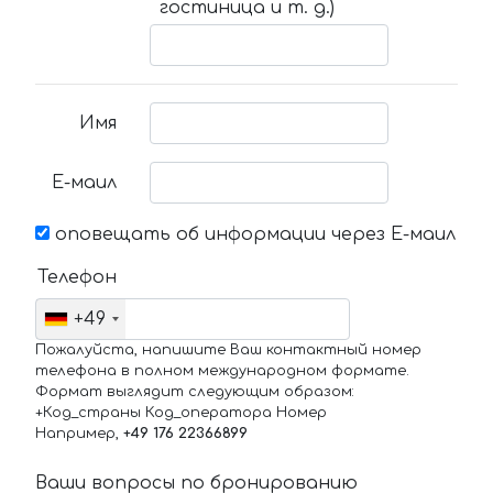
гостиница и т. д.)
Имя
Е-маил
оповещать об информации через Е-маил
Телефон
+49
Пожалуйста, напишите Ваш контактный номер
телефона в полном международном формате.
Формат выглядит следующим образом:
+Код_страны Код_оператора Номер
Например,
+49 176 22366899
Ваши вопросы по бронированию