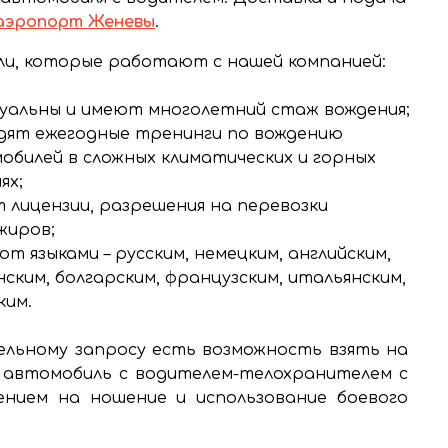
 аэропорт Женевы
.
и, которые работают с нашей компанией:
уальны и имеют многолетний стаж вождения;
дят ежегодные тренинги по вождению
обилей в сложных климатических и горных
ях;
 лицензии, разрешения на перевозки
жиров;
т языками – русским, немецким, английским,
нским, болгарским, французским, итальянским,
ким.
льному запросу есть возможность взять на
 автомобиль с водителем-телохранителем с
ением на ношение и использование боевого