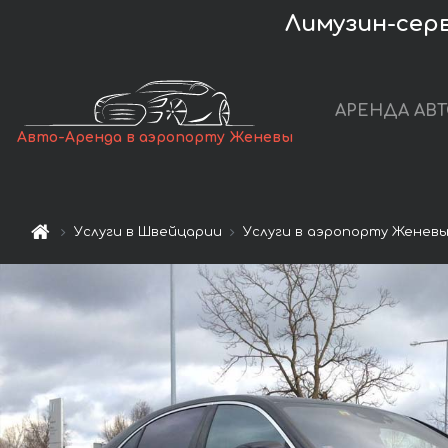
Лимузин-сер
АРЕНДА АВ
Авто-Аренда в аэропорту Женевы
Услуги в Швейцарии
Услуги в аэропорту Женев