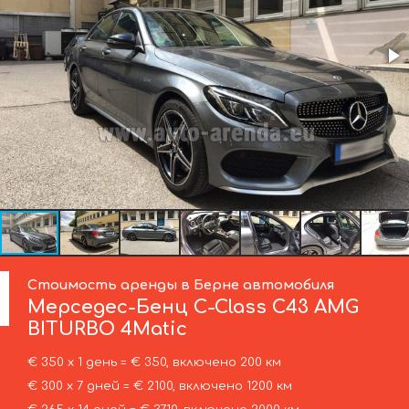
Стоимость аренды в Берне автомобиля
Мерседес-Бенц
C-Class C43 AMG
BITURBO 4Matic
€ 350 х 1 день = € 350, включено 200 км
€ 300 х 7 дней = € 2100, включено 1200 км