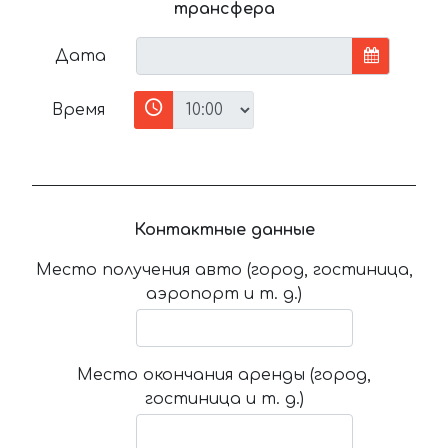
трансфера
Дата
Время
Контактные данные
Место получения авто (город, гостиница,
аэропорт и т. д.)
Место окончания аренды (город,
гостиница и т. д.)