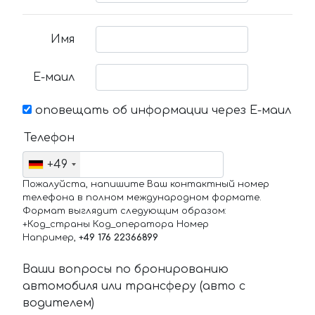
Имя
Е-маил
оповещать об информации через Е-маил
Телефон
+49
Пожалуйста, напишите Ваш контактный номер
телефона в полном международном формате.
Формат выглядит следующим образом:
+Код_страны Код_оператора Номер
Например,
+49 176 22366899
Ваши вопросы по бронированию
автомобиля или трансферу (авто с
водителем)