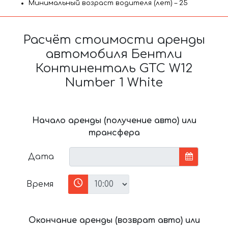
Минимальный возраст водителя (лет) – 25
Расчёт стоимости аренды
автомобиля Бентли
Континенталь GTC W12
Number 1 White
Начало аренды (получение авто) или
трансфера
Дата
Время
Окончание аренды (возврат авто) или