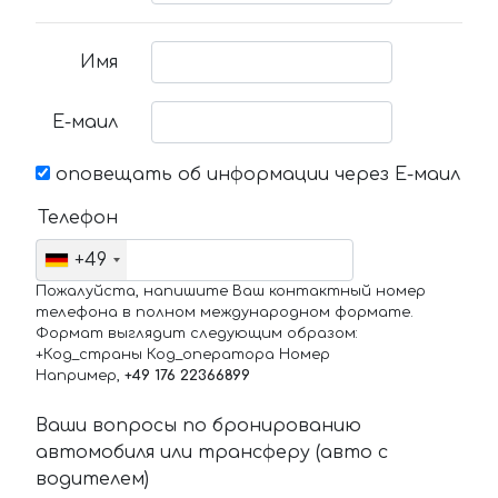
Имя
Е-маил
оповещать об информации через Е-маил
Телефон
+49
Пожалуйста, напишите Ваш контактный номер
телефона в полном международном формате.
Формат выглядит следующим образом:
+Код_страны Код_оператора Номер
Например,
+49 176 22366899
Ваши вопросы по бронированию
автомобиля или трансферу (авто с
водителем)