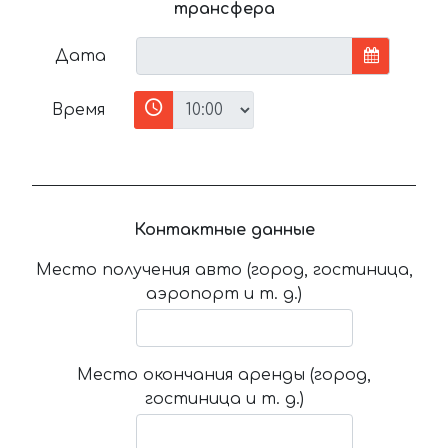
трансфера
Дата
Время
Контактные данные
Место получения авто (город, гостиница,
аэропорт и т. д.)
Место окончания аренды (город,
гостиница и т. д.)