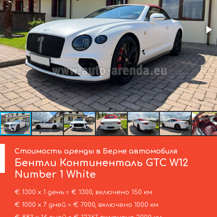
Стоимость аренды в Берне автомобиля
Бентли
Континенталь GTC W12
Number 1 White
€ 1300 х 1 день = € 1300, включено 150 км
€ 1000 х 7 дней = € 7000, включено 1000 км