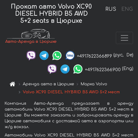
Прокат авто Volvo XC90
RUS
ENG
DIESEL HYBRID B5 AWD
5+2 seats в Цюрихе
Авто-Аренда в Цюрихе
(рус,
De)
+4917622366899
(Eng)
+4917622366900
Аренда авто в Цюрихе
Марка Volvo
Volvo XC90 DIESEL HYBRID B5 AWD 5+2 мест
Компания Авто-Аренда предлагает в аренду
автомобиль Volvo XC90 DIESEL HYBRID B5 AWD 5+2 мест в
Цюрихе. Вы можете заказать и забронировать аренду в
Цюрихе автомобиля с доставкой авто в аэропорты или
ж/д вокзал.
Автомобиль Volvo XC90 DIESEL HYBRID B5 AWD 5+2 мест