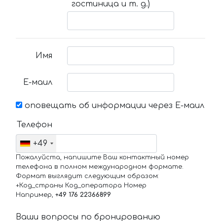
гостиница и т. д.)
Имя
Е-маил
оповещать об информации через Е-маил
Телефон
+49
Пожалуйста, напишите Ваш контактный номер
телефона в полном международном формате.
Формат выглядит следующим образом:
+Код_страны Код_оператора Номер
Например,
+49 176 22366899
Ваши вопросы по бронированию