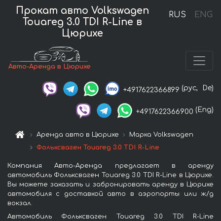
Прокат авто Volkswagen
RUS
ENG
Touareg 3.0 TDI R-Line в
Цюрихе
Авто-Аренда в Цюрихе
(рус,
De)
+4917622366899
(Eng)
+4917622366900
Аренда авто в Цюрихе
Марка Volkswagen
Фольксваген Touareg 3.0 TDI R-Line
Компания Авто-Аренда предлагает в аренду
автомобиль Фольксваген Touareg 3.0 TDI R-Line в Цюрихе.
Вы можете заказать и забронировать аренду в Цюрихе
автомобиля с доставкой авто в аэропорты или ж/д
вокзал.
Автомобиль Фольксваген Touareg 3.0 TDI R-Line