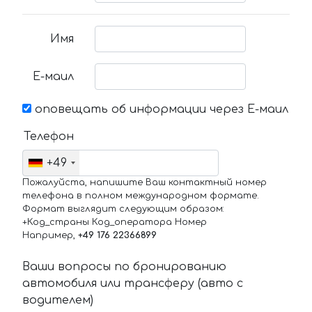
Имя
Е-маил
оповещать об информации через Е-маил
Телефон
+49
Пожалуйста, напишите Ваш контактный номер
телефона в полном международном формате.
Формат выглядит следующим образом:
+Код_страны Код_оператора Номер
Например,
+49 176 22366899
Ваши вопросы по бронированию
автомобиля или трансферу (авто с
водителем)