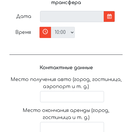
трансфера
Дата
Время
Контактные данные
Место получения авто (город, гостиница,
аэропорт и т. д.)
Место окончания аренды (город,
гостиница и т. д.)