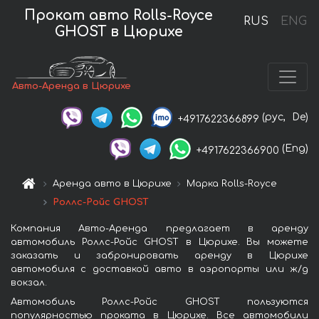
Прокат авто Rolls-Royce
RUS
ENG
GHOST в Цюрихе
Авто-Аренда в Цюрихе
(рус,
De)
+4917622366899
(Eng)
+4917622366900
Аренда авто в Цюрихе
Марка Rolls-Royce
Роллс-Ройс GHOST
Компания Авто-Аренда предлагает в аренду
автомобиль Роллс-Ройс GHOST в Цюрихе. Вы можете
заказать и забронировать аренду в Цюрихе
автомобиля с доставкой авто в аэропорты или ж/д
вокзал.
Автомобиль Роллс-Ройс GHOST пользуются
популярностью проката в Цюрихе. Все автомобили