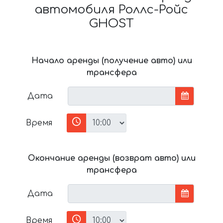
автомобиля Роллс-Ройс
GHOST
Начало аренды (получение авто) или
трансфера
Дата
Время
Окончание аренды (возврат авто) или
трансфера
Дата
Время