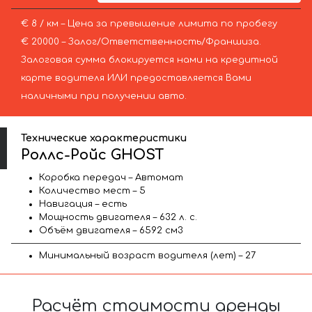
€ 8 / км – Цена за превышение лимита по пробегу
€ 20000 – Залог/Ответственность/Франшиза.
Залоговая сумма блокируется нами на кредитной
карте водителя ИЛИ предоставляется Вами
наличными при получении авто.
Технические характеристики
Роллс-Ройс GHOST
Коробка передач – Автомат
Количество мест – 5
Навигация – есть
Мощность двигателя – 632 л. с.
Объём двигателя – 6592 см3
Минимальный возраст водителя (лет) – 27
Расчёт стоимости аренды