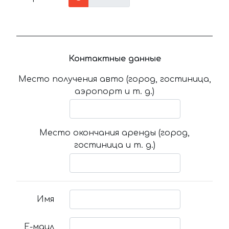
Контактные данные
Место получения авто (город, гостиница,
аэропорт и т. д.)
Место окончания аренды (город,
гостиница и т. д.)
Имя
Е-маил