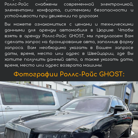
Роллс-Ройс снабжены современной электроникой,
элементами комфорта, системами безопасности и
устойчивости при движении по дорогам.
Вы можете ознакомиться с ценами и техническими
данными для аренды автомобиля в Цюрихе. Чтобы
взять в аренду Роллс-Ройс GHOST, мы предлагаем Вам
сделать запрос на бронирование авто, заполнив форму
запроса. Вам необходимо указать в Вашем запросе
даты, время, место или адрес в Швейцарии, где Вы
хотите получить данный авто, а также указать даты,
время, место или адрес возврата машины.
Фотографии Роллс-Ройс GHOST: