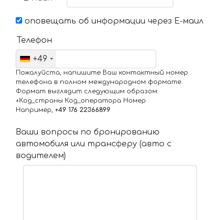
оповещать об информации через Е-маил
Телефон
+49
Пожалуйста, напишите Ваш контактный номер
телефона в полном международном формате.
Формат выглядит следующим образом:
+Код_страны Код_оператора Номер
Например,
+49 176 22366899
Ваши вопросы по бронированию
автомобиля или трансферу (авто с
водителем)