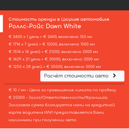
Стоимость аренды в Цюрихе автомобиля
Роллс-Ройс
Dawn White
€ 2400 х 1 день = € 2400, включено 150 км
€ 1714 х 7 дней = € 12000, включено 1000 км
€ 1514 х 14 дней = € 21200, включено 2000 км
€ 1429 х 21 день = € 30000, включено 3000 км
€ 1250 х 28 дней = € 35000, включено 3000 км
Расчёт стоимости авто
€ 10 / км – Цена за превышение лимита по пробегу
€ 25000 – Залог/Ответственность/Франшиза.
Залоговая сумма блокируется нами на кредитной
карте водителя ИЛИ предоставляется Вами
наличными при получении авто.