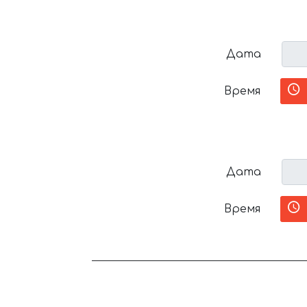
Дата
Время
Дата
Время