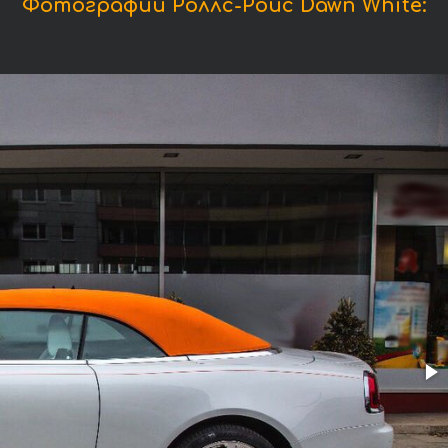
Фотографии Роллс-Ройс Dawn White: