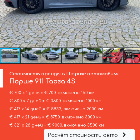
Стоимость аренды в Цюрихе автомобиля
Порше
911 Тарга 4S
€ 700 х 1 день = € 700, включено 150 км
€ 500 х 7 дней = € 3500, включено 1000 км
€ 417 х 14 дней = € 5833, включено 2000 км
€ 417 х 21 день = € 8750, включено 3000 км
€ 321 х 28 дней = € 9000, включено 3500 км
Расчёт стоимости авто