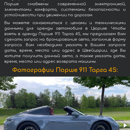
Порше снабжены современной электроникой,
элементами комфорта, системами безопасности и
устойчивости при движении по дорогам.
Вы можете ознакомиться с ценами и техническими
данными для аренды автомобиля в Цюрихе. Чтобы
взять в аренду Порше 911 Тарга 4S, мы предлагаем Вам
сделать запрос на бронирование авто, заполнив форму
запроса. Вам необходимо указать в Вашем запросе
даты, время, место или адрес в Швейцарии, где Вы
хотите получить данный авто, а также указать даты,
время, место или адрес возврата машины.
Фотографии Порше 911 Тарга 4S: