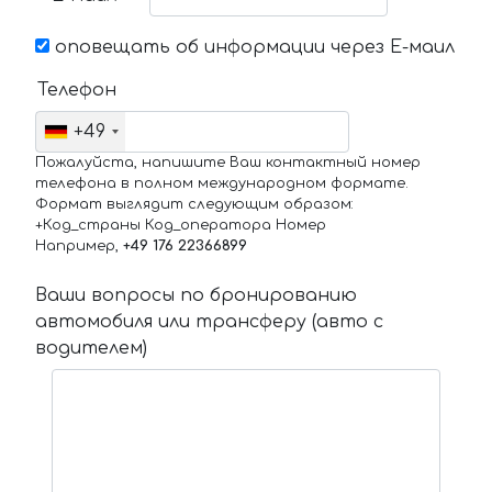
оповещать об информации через Е-маил
Телефон
+49
Пожалуйста, напишите Ваш контактный номер
телефона в полном международном формате.
Формат выглядит следующим образом:
+Код_страны Код_оператора Номер
Например,
+49 176 22366899
Ваши вопросы по бронированию
автомобиля или трансферу (авто с
водителем)