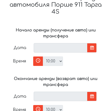
автомобиля Порше 911 Тарга
4S
Начало аренды (получение авто) или
трансфера
Дата
Время
Окончание аренды (возврат авто) или
трансфера
Дата
Время