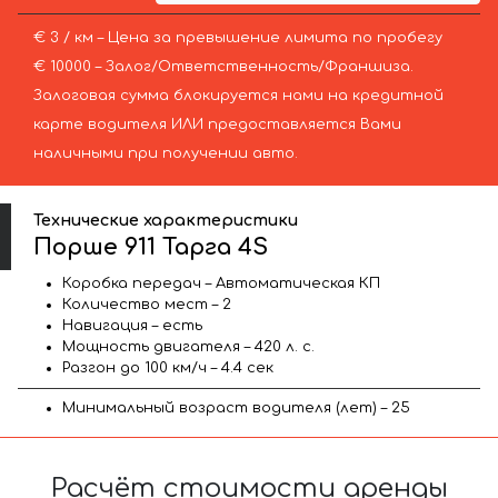
€ 3 / км – Цена за превышение лимита по пробегу
€ 10000 – Залог/Ответственность/Франшиза.
Залоговая сумма блокируется нами на кредитной
карте водителя ИЛИ предоставляется Вами
наличными при получении авто.
Технические характеристики
Порше 911 Тарга 4S
Коробка передач – Автоматическая КП
Количество мест – 2
Навигация – есть
Мощность двигателя – 420 л. с.
Разгон до 100 км/ч – 4.4 сек
Минимальный возраст водителя (лет) – 25
Расчёт стоимости аренды