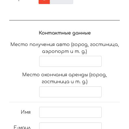
Контактные данные
Место получения авто (город, гостиница,
аэропорт и т. д.)
Место окончания аренды (город,
гостиница и т. д.)
Имя
Е-маил