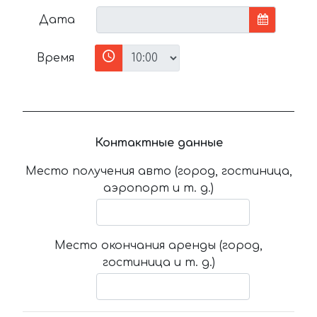
Дата
Время
Контактные данные
Место получения авто (город, гостиница,
аэропорт и т. д.)
Место окончания аренды (город,
гостиница и т. д.)