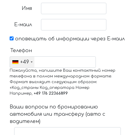
Имя
Е-маил
оповещать об информации через Е-маил
Телефон
+49
Пожалуйста, напишите Ваш контактный номер
телефона в полном международном формате.
Формат выглядит следующим образом:
+Код_страны Код_оператора Номер
Например,
+49 176 22366899
Ваши вопросы по бронированию
автомобиля или трансферу (авто с
водителем)