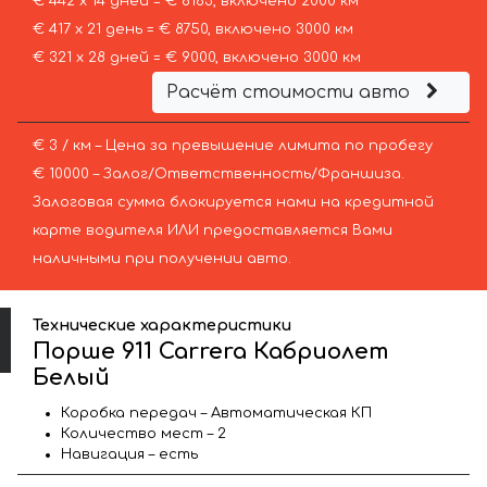
€ 442 х 14 дней = € 6183, включено 2000 км
€ 417 х 21 день = € 8750, включено 3000 км
€ 321 х 28 дней = € 9000, включено 3000 км
Расчёт стоимости авто
€ 3 / км – Цена за превышение лимита по пробегу
€ 10000 – Залог/Ответственность/Франшиза.
Залоговая сумма блокируется нами на кредитной
карте водителя ИЛИ предоставляется Вами
наличными при получении авто.
Технические характеристики
Порше 911 Carrera Кабриолет
Белый
Коробка передач – Автоматическая КП
Количество мест – 2
Навигация – есть