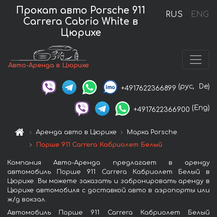
Прокат авто Porsche 911
RUS
ENG
Carrera Cabrio White в
Цюрихе
Авто-Аренда в Цюрихе
(рус,
De)
+4917622366899
(Eng)
+4917622366900
Аренда авто в Цюрихе
Марка Porsche
Порше 911 Carrera Кабриолет Белый
Компания Авто-Аренда предлагает в аренду
автомобиль Порше 911 Carrera Кабриолет Белый в
Цюрихе. Вы можете заказать и забронировать аренду в
Цюрихе автомобиля с доставкой авто в аэропорты или
ж/д вокзал.
Автомобиль Порше 911 Carrera Кабриолет Белый