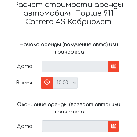
Расчёт стоимости аренды
автомобиля Порше 911
Carrera 4S Кабриолет
Начало аренды (получение авто) или
трансфера
Дата
Время
Окончание аренды (возврат авто) или
трансфера
Дата