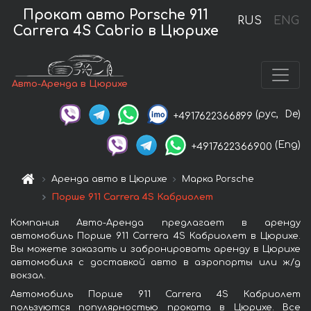
Прокат авто Porsche 911
RUS
ENG
Carrera 4S Cabrio в Цюрихе
Авто-Аренда в Цюрихе
(рус,
De)
+4917622366899
(Eng)
+4917622366900
Аренда авто в Цюрихе
Марка Porsche
Порше 911 Carrera 4S Кабриолет
Компания Авто-Аренда предлагает в аренду
автомобиль Порше 911 Carrera 4S Кабриолет в Цюрихе.
Вы можете заказать и забронировать аренду в Цюрихе
автомобиля с доставкой авто в аэропорты или ж/д
вокзал.
Автомобиль Порше 911 Carrera 4S Кабриолет
пользуются популярностью проката в Цюрихе. Все