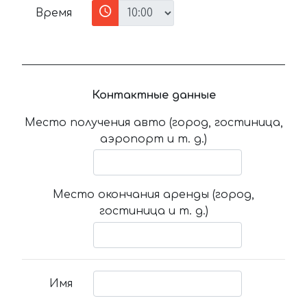
Время
Контактные данные
Место получения авто (город, гостиница,
аэропорт и т. д.)
Место окончания аренды (город,
гостиница и т. д.)
Имя