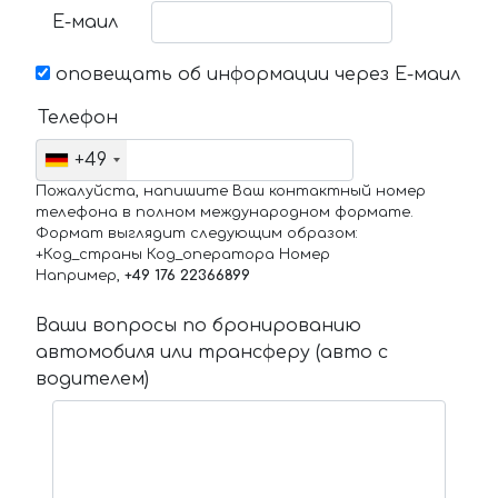
Е-маил
оповещать об информации через Е-маил
Телефон
+49
Пожалуйста, напишите Ваш контактный номер
телефона в полном международном формате.
Формат выглядит следующим образом:
+Код_страны Код_оператора Номер
Например,
+49 176 22366899
Ваши вопросы по бронированию
автомобиля или трансферу (авто с
водителем)