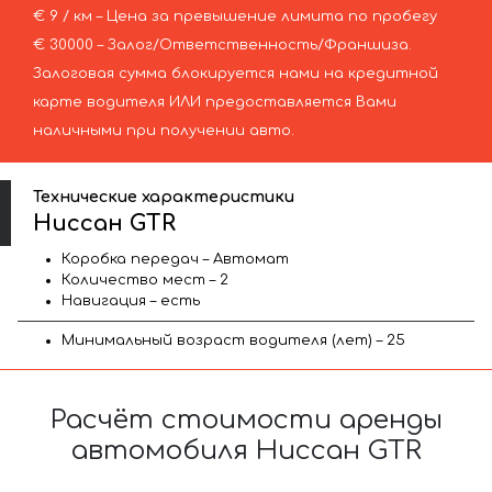
€ 9 / км – Цена за превышение лимита по пробегу
€ 30000 – Залог/Ответственность/Франшиза.
Залоговая сумма блокируется нами на кредитной
карте водителя ИЛИ предоставляется Вами
наличными при получении авто.
Технические характеристики
Ниссан GTR
Коробка передач – Автомат
Количество мест – 2
Навигация – есть
Минимальный возраст водителя (лет) – 25
Расчёт стоимости аренды
автомобиля Ниссан GTR