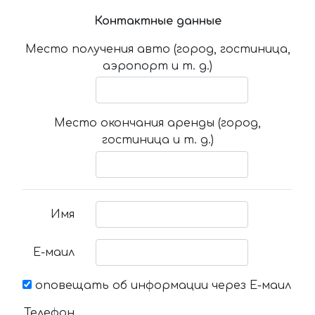
Контактные данные
Место получения авто (город, гостиница,
аэропорт и т. д.)
Место окончания аренды (город,
гостиница и т. д.)
Имя
Е-маил
оповещать об информации через Е-маил
Телефон