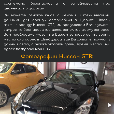
системами безопасности и устойчивости при
движении по дорогам.
Вы можете ознакомиться с ценами и техническими
данными для аренды автомобиля в Цюрихе. Чтобы
взять в аренду Ниссан GTR, мы предлагаем Вам сделать
запрос на бронирование авто, заполнив форму запроса.
Вам необходимо указать в Вашем запросе даты, время,
место или адрес в Швейцарии, где Вы хотите получить
данный авто, а также указать даты, время, место или
адрес возврата машины.
Фотографии Ниссан GTR: