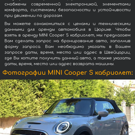
снабжены современной электроникой, элементами
комфорта, системами безопасности и устойчивости
при движении по дорогам.
Вы можете ознакомиться с ценами и техническими
данными для аренды автомобиля в Цюрихе. Чтобы
взять в аренду MINI Cooper S кабриолет, мы предлагаем
Вам сделать запрос на бронирование авто, заполнив
форму запроса. Вам необходимо указать в Вашем
запросе даты, время, место или адрес в Швейцарии,
где Вы хотите получить данный авто, а также указать
даты, время, место или адрес возврата машины.
Фотографии MINI Cooper S кабриолет: