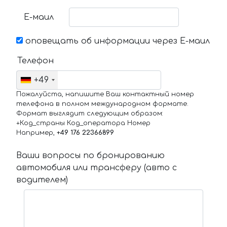
Е-маил
оповещать об информации через Е-маил
Телефон
+49
Пожалуйста, напишите Ваш контактный номер
телефона в полном международном формате.
Формат выглядит следующим образом:
+Код_страны Код_оператора Номер
Например,
+49 176 22366899
Ваши вопросы по бронированию
автомобиля или трансферу (авто с
водителем)