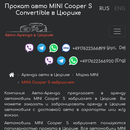
Прокат авто MINI Cooper S
RUS
ENG
Convertible в Цюрихе
Авто-Аренда в Цюрихе
(рус,
De)
+4917622366899
(Eng)
+4917622366900
Аренда авто в Цюрихе
Марка MINI
MINI Cooper S кабриолет
Компания Авто-Аренда предлагает в аренду
автомобиль MINI Cooper S кабриолет в Цюрихе. Вы
можете заказать и забронировать аренду в Цюрихе
автомобиля с доставкой авто в аэропорты или ж/д
вокзал.
Автомобиль MINI Cooper S кабриолет пользуются
популярностью проката в Цюрихе. Все автомобили MINI