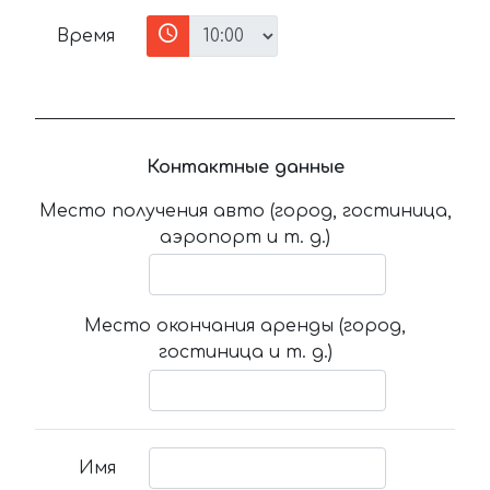
Время
Контактные данные
Место получения авто (город, гостиница,
аэропорт и т. д.)
Место окончания аренды (город,
гостиница и т. д.)
Имя