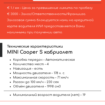
€ 1 / км – Цена за превышение лимита по пробегу
€ 3000 – Залог/Ответственность/Франшиза.
Залоговая сумма блокируется нами на кредитной
карте водителя ИЛИ предоставляется Вами
наличными при получении авто.
Технические характеристики
MINI Cooper S кабриолет
Коробка передач – Автоматическая
Количество мест – 4
Навигация – есть
Мощность двигателя – 178 л. с.
Максимальная скорость – 7.1 км/ч
Разгон до 100 км/ч – 230 сек
Объём двигателя – 1998 см3
Минимальный возраст водителя (лет) – 19