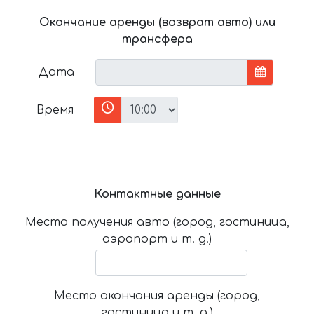
Окончание аренды (возврат авто) или
трансфера
Дата
Время
Контактные данные
Место получения авто (город, гостиница,
аэропорт и т. д.)
Место окончания аренды (город,
гостиница и т. д.)