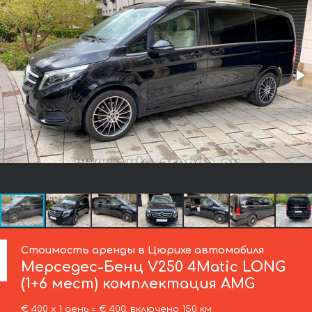
Стоимость аренды в Цюрихе автомобиля
Мерседес-Бенц
V250 4Matic LONG
(1+6 мест) комплектация AMG
€ 400 х 1 день = € 400, включено 150 км