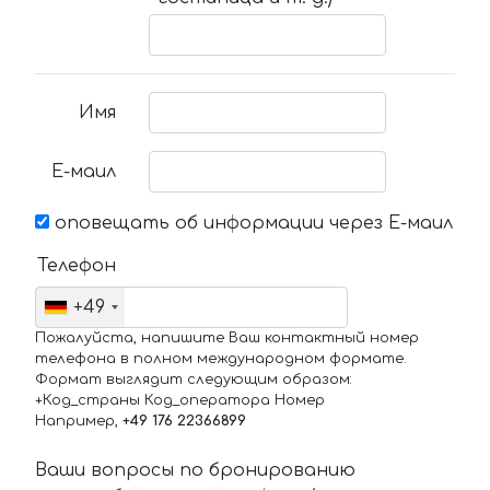
Имя
Е-маил
оповещать об информации через Е-маил
Телефон
+49
Пожалуйста, напишите Ваш контактный номер
телефона в полном международном формате.
Формат выглядит следующим образом:
+Код_страны Код_оператора Номер
Например,
+49 176 22366899
Ваши вопросы по бронированию